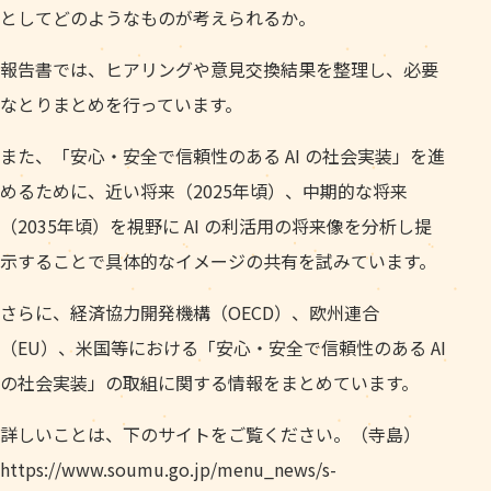
としてどのようなものが考えられるか。
報告書では、ヒアリングや意見交換結果を整理し、必要
なとりまとめを行っています。
また、「安心・安全で信頼性のある AI の社会実装」を進
めるために、近い将来（2025年頃）、中期的な将来
（2035年頃）を視野に AI の利活用の将来像を分析し提
示することで具体的なイメージの共有を試みています。
さらに、経済協力開発機構（OECD）、欧州連合
（EU）、米国等における「安心・安全で信頼性のある AI
の社会実装」の取組に関する情報をまとめています。
詳しいことは、下のサイトをご覧ください。（寺島）
https://www.soumu.go.jp/menu_news/s-