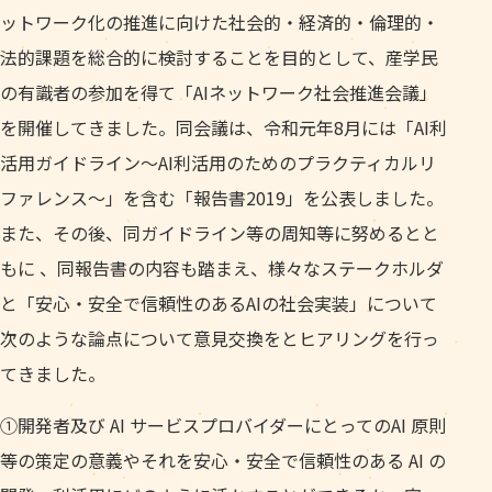
ットワーク化の推進に向けた社会的・経済的・倫理的・
法的課題を総合的に検討することを目的として、産学民
の有識者の参加を得て「AIネットワーク社会推進会議」
を開催してきました。同会議は、令和元年8月には「AI利
活用ガイドライン～AI利活用のためのプラクティカルリ
ファレンス～」を含む「報告書2019」を公表しました。
また、その後、同ガイドライン等の周知等に努めるとと
もに 、同報告書の内容も踏まえ、様々なステークホルダ
と「安心・安全で信頼性のあるAIの社会実装」について
次のような論点について意見交換をとヒアリングを行っ
てきました。
①開発者及び AI サービスプロバイダーにとってのAI 原則
等の策定の意義やそれを安心・安全で信頼性のある AI の