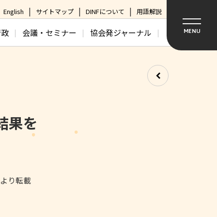
English
サイトマップ
DINFについて
用語解説
行政
会議・セミナー
協会発ジャーナル
MENU
結果を
日より転載