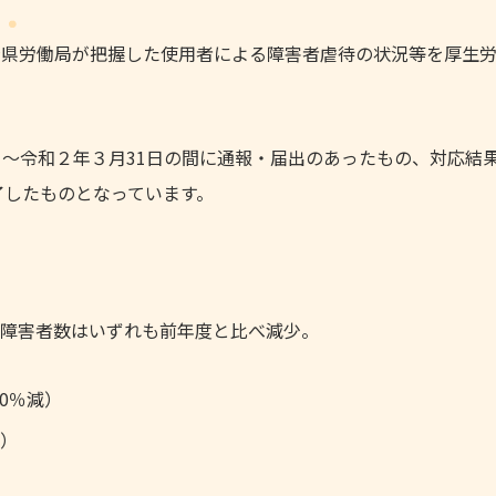
府県労働局が把握した使用者による障害者虐待の状況等を厚生
日～令和２年３月31日の間に通報・届出のあったもの、対応結
了したものとなっています。
障害者数はいずれも前年度と比べ減少。
.0％減）
減）