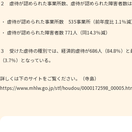
２ 虐待が認められた事業所数、虐待が認められた障害者数は
虐待が認められた事業所数 535事業所（前年度比 1.1％減
虐待が認められた障害者数 771人（同14.3％減）
３ 受けた虐待の種別では、経済的虐待が686人（84.8％）と
（3.7％）となっている。
詳しくは下のサイトをご覧ください。（寺島）
https://www.mhlw.go.jp/stf/houdou/0000172598_00005.ht