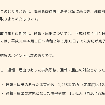
このとりまとめは、障害者虐待防止法第28条に基づき、都道
取りまとめたものです。
取りまとめ期間は、通報・届出については、平成31年４月１
ては、平成31年４月１日～令和２年３月31日までに対応が完
結果のポイントは次の通りです。
１ 通報・届出のあった事業所数、通報・届出の対象となった
通報・届出のあった事業所数 1,458事業所 （前年度比 12
通報・届出の対象となった障害者数 1,741人（同10.4％