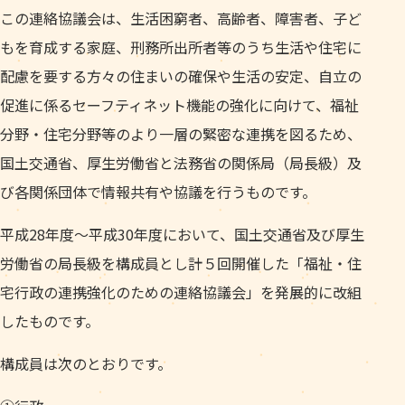
この連絡協議会は、生活困窮者、高齢者、障害者、子ど
もを育成する家庭、刑務所出所者等のうち生活や住宅に
配慮を要する方々の住まいの確保や生活の安定、自立の
促進に係るセーフティネット機能の強化に向けて、福祉
分野・住宅分野等のより一層の緊密な連携を図るため、
国土交通省、厚生労働省と法務省の関係局（局長級）及
び各関係団体で情報共有や協議を行うものです。
平成28年度～平成30年度において、国土交通省及び厚生
労働省の局長級を構成員とし計５回開催した「福祉・住
宅行政の連携強化のための連絡協議会」を発展的に改組
したものです。
構成員は次のとおりです。