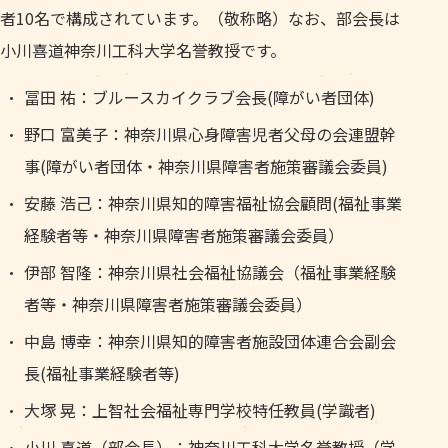
者10名で構成されています。（敬称略）なお、部会長は
小川喜道神奈川工科大学名誉教授です。
冨田 祐：ブルースカイクラブ会長(障がい者団体)
野口 富美子：神奈川県心身障害児者父母の会連盟幹
事(障がい者団体・神奈川県障害者施策審議会委員)
安藤 浩己：神奈川県知的障害福祉協会顧問(福祉事業
経験者等・神奈川県障害者施策審議会委員）
伊部 智隆：神奈川県社会福祉協議会（福祉事業経験
者等・神奈川県障害者施策審議会委員）
中島 博幸：神奈川県知的障害者施設団体連合会副会
長(福祉事業経験者等)
大塚 晃：上智社会福祉専門学校特任教員(学識者)
小川 喜道（部会長）：神奈川工科大学名誉教授（学