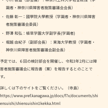
識者・神奈川県障害者施策審議会会長）
佐藤 彰一：國學院大學教授（学識者・神奈川県障害
者施策審議会委員）
野澤 和弘：植草学園大学副学長(学識者)
堀越 由紀子（副部会長）：東海大学教授（学識者・
神奈川県障害者施策審議会副会長）
予定では、６回の検討部会を開催し、令和3年2月には障
害者施策審議会に報告書（案）を報告するとのことで
す。
詳しくは下のサイトをご覧ください。（寺島）
https://www.pref.kanagawa.jp/docs/f7x/documents/shi
ensuishi/shiensuishin1kekka.html