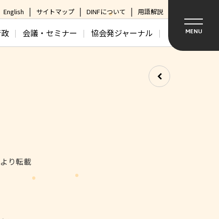
English
サイトマップ
DINFについて
用語解説
行政
会議・セミナー
協会発ジャーナル
MENU
日より転載
。