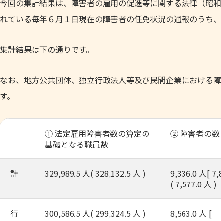
今回の集計結果は、障害者の雇用の促進等に関する法律（昭和3
れている毎年６月１日現在の障害者の任免状況の通報のうち、
集計結果は下の通りです。
なお、地方公共団体、独立行政法人等及び民間企業における障
す。
① 法定雇用障害者数の算定の
② 障害者の数
基礎となる職員数
計
329,989.5 人( 328,132.5 人 )
9,336.0 人[ 7,
( 7,577.0 人 )
行
300,586.5 人( 299,324.5 人 )
8,563.0 人 [