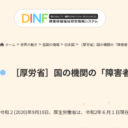
>
>
>
>
ホーム
世界の動き
各国の情報
日本国
［厚労省］国の機関の「障害者
［厚労省］国の機関の「障害
令和２(2020)年9月10日、厚生労働省は、令和2年６月１