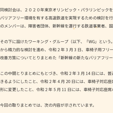
同検討会は、２０２０年東京オリンピック・パラリンピックを
バリアフリー環境を有する高速鉄道を実現するための検討を行うこ
のメンバーは、障害者団体、新幹線を運行する鉄道事業者、国
その下に設けたワーキング・グループ（以下、「WG」という
から精力的な検討を進め、令和 2 年 3 月 3 日、車椅子
改善方策についてとりまとめた「新幹線の新たなバリアフリー
この中間とりまとめにもとづき、令和 2 年 3 月 14 日に
きるようにしたこと、令和 2 年 4 月 20 日には、車椅子
形に変更したこと、令和 2 年 5 月 11 日には、車椅子対
今回の取りまとめでは、次の内容が示されています。