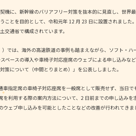
契機に、新幹線のバリアフリー対策を抜本的に見直し、世界最
とを目的として、令和元年 12 月 23 日に設置されました
土交通省で構成されています。
。）では、海外の高速鉄道の事例も踏まえながら、ソフト・ハ
用フリースペースの導入や車椅子対応座席のウェブによる申し込みな
対策について（中間とりまとめ）」を公表ししました。
は、普通車指定席の車椅子対応座席を一般席として販売せず、当日で
対応座席を利用する際の案内方法について、2 日前までの申し込みを
応座席のウェブ申し込みを可能としたことなどの改善が行われてきま