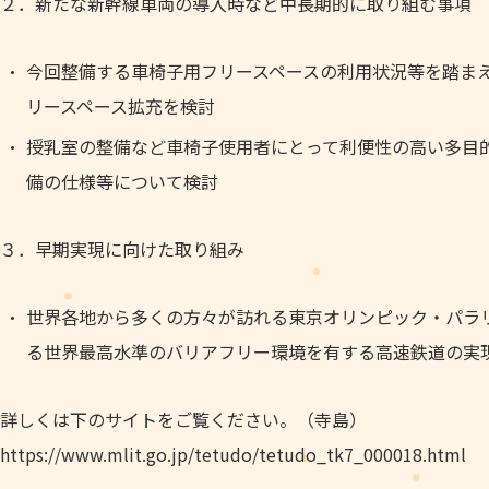
２．新たな新幹線車両の導入時など中長期的に取り組む事項
今回整備する車椅子用フリースペースの利用状況等を踏ま
リースペース拡充を検討
授乳室の整備など車椅子使用者にとって利便性の高い多目
備の仕様等について検討
３．早期実現に向けた取り組み
世界各地から多くの方々が訪れる東京オリンピック・パラ
る世界最高水準のバリアフリー環境を有する高速鉄道の実
詳しくは下のサイトをご覧ください。（寺島）
https://www.mlit.go.jp/tetudo/tetudo_tk7_000018.html