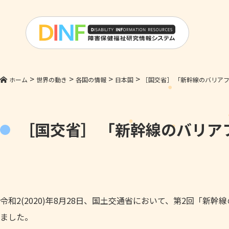
>
>
>
>
ホーム
世界の動き
各国の情報
日本国
［国交省］ 「新幹線のバリア
［国交省］ 「新幹線のバリア
令和2(2020)年8月28日、国土交通省において、第2回「
ました。