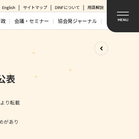
English
サイトマップ
DINFについて
用語解説
行政
会議・セミナー
協会発ジャーナル
MENU
公表
日より転載
とめがあり