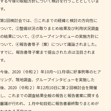
する今後の取組方針について検討を行うこととしていま
す。
第1回検討会では、①これまでの経緯と検討の方向性に
ついて、②整備状況の取りまとめ結果及び利用状況調査
の結果について、③グループインタビューの実施方針に
ついて、④報告書骨子（案）について議論されました。
すでに、報告書骨子案まで提出された点は注目されま
す。
今後、2020（令和２）年10月〜11月頃に好事例等のヒア
リング、現地調査、グループインタビューを実施した
後、2020（令和２）年12月10日に第２回検討会を開催
し、これまでの調査結果全般の報告と報告書案に関する
審議が行われ、１月中旬目処に報告書最終取りまとめが