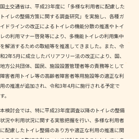
国土交通省は、平成23年度に「多様な利用者に配慮した
トイレの整備方策に関する調査研究」を実施し、各種ガ
イドラインの改正によるトイレの機能分散の推進やトイ
レの利用マナー啓発等により、多機能トイレの利用集中
を解消するための取組等を推進してきました。また、令
和2年5月に成立したバリアフリー法の改正により、国、
地方公共団体、国民、施設設置管理者等の責務等として
障害者用トイレ等の高齢者障害者等用施設等の適正な利
用の推進が追加され、令和3年4月に施行される予定で
す。
本検討会では、特に平成23年度調査以降のトイレの整備
状況や利用状況に関する実態把握を行い、多様な利用者
に配慮したトイレ整備のあり方や適正な利用の推進に関