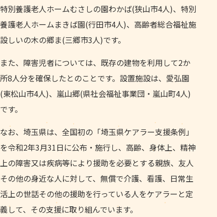
特別養護老人ホームむさしの園わかば(狭山市4人)、特別
養護老人ホームまきば園(行田市4人)、高齢者総合福祉施
設しいの木の郷ま(三郷市3人)です。
また、障害児者については、既存の建物を利用して2か
所8人分を確保したとのことです。設置施設は、愛弘園
(東松山市4人)、嵐山郷(県社会福祉事業団・嵐山町4人)
です。
なお、埼玉県は、全国初の「埼玉県ケアラー支援条例」
を令和2年3月31日に公布・施行し、高齢、身体上、精神
上の障害又は疾病等により援助を必要とする親族、友人
その他の身近な人に対して、無償で介護、看護、日常生
活上の世話その他の援助を行っている人をケアラーと定
義して、その支援に取り組んでいます。