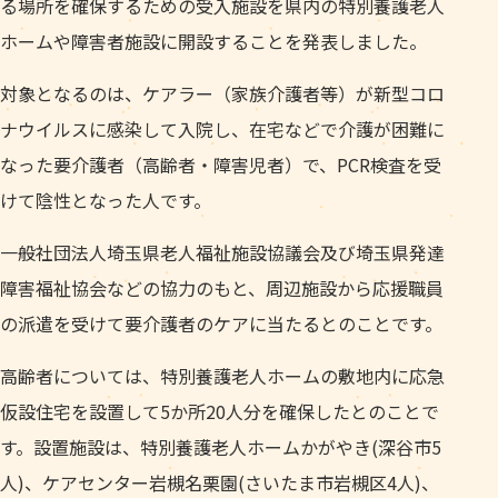
る場所を確保するための受入施設を県内の特別養護老人
ホームや障害者施設に開設することを発表しました。
対象となるのは、ケアラー（家族介護者等）が新型コロ
ナウイルスに感染して入院し、在宅などで介護が困難に
なった要介護者（高齢者・障害児者）で、PCR検査を受
けて陰性となった人です。
一般社団法人埼玉県老人福祉施設協議会及び埼玉県発達
障害福祉協会などの協力のもと、周辺施設から応援職員
の派遣を受けて要介護者のケアに当たるとのことです。
高齢者については、特別養護老人ホームの敷地内に応急
仮設住宅を設置して5か所20人分を確保したとのことで
す。設置施設は、特別養護老人ホームかがやき(深谷市5
人)、ケアセンター岩槻名栗園(さいたま市岩槻区4人)、