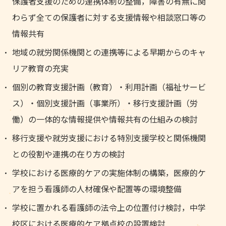
保護者支援のための連携体制の整備，障害の有無に関
わらず全ての保護者に対する支援情報や相談窓口等の
情報共有
地域の就労関係機関との連携等による早期からのキャ
リア教育の充実
個別の教育支援計画（教育）・利用計画（福祉サービ
ス）・個別支援計画（事業所）・移行支援計画（労
働）の一体的な情報提供や情報共有の仕組みの検討
移行支援や就労支援における特別支援学校と関係機関
との役割や連携の在り方の検討
学校における医療的ケアの実施体制の構築，医療的ケ
アを担う看護師の人材確保や配置等の環境整備
学校に置かれる看護師の法令上の位置付け検討，中学
校区における医療的ケア拠点校の設置検討