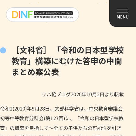
このページの本文へ移動
MENU
［文科省］ 「令和の日本型学校
教育」構築にむけた答申の中間
まとめ案公表
リハ協ブログ2020年10月2日より転載
令和2(2020)年9月28日、文部科学省は、中央教育審議会
初等中等教育分科会(第127回)に、「令和の日本型学校教
育」の構築を目指して～全ての子供たちの可能性を引き