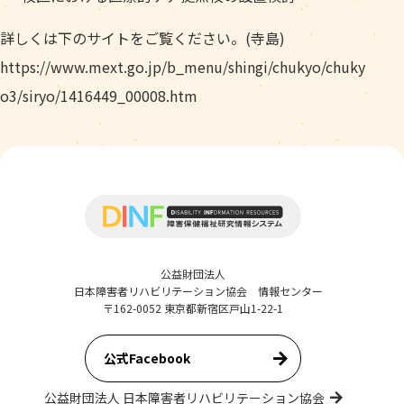
詳しくは下のサイトをご覧ください。(寺島)
https://www.mext.go.jp/b_menu/shingi/chukyo/chuky
o3/siryo/1416449_00008.htm
公益財団法人
日本障害者リハビリテーション協会 情報センター
〒162-0052 東京都新宿区戸山1-22-1
公式Facebook
公益財団法人 日本障害者リハビリテーション協会