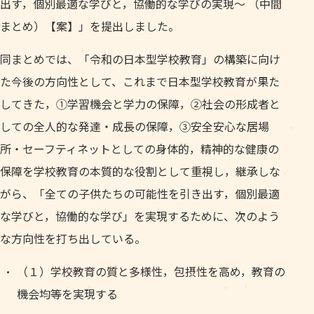
出す，個別最適な学びと，協働的な学びの実現～ （中間
まとめ）【案】」を提出しました。
同まとめでは、「令和の日本型学校教育」の構築に向け
た今後の方向性として、これまで日本型学校教育が果た
してきた，①学習機会と学力の保障，②社会の形成者と
しての全人的な発達・成長の保障，③安全安心な居場
所・セーフティネットとしての身体的，精神的な健康の
保障を学校教育の本質的な役割として重視し，継承しな
がら、「全ての子供たちの可能性を引き出す，個別最適
な学びと，協働的な学び」を実現するために、次のよう
な方向性を打ち出している。
（１）学校教育の質と多様性，包摂性を高め，教育の
機会均等を実現する