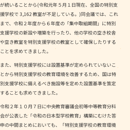
が続いることから(令和元年５月１日現在、全国の特別支
援学校で 3,162 教室が不足している。)同会議では、これ
まで、令和２年度から６年度の「集中取組期間」に特別
支援学校の新設や増築を行ったり、他の学校の空き校舎
や空き教室を特別支援学校の教室として確保したりする
ことを求めてきました。
また、特別支援学校には設置基準が定められていないこ
とから特別支援学校の教育環境を改善するため、国は特
別支援学校に備えるべき施設等を定めた設置基準を策定
することも求めてきました。
令和２年１０月７日に中央教育審議会初等中等教育分科
会が公表した「令和の日本型学校教育」構築にむけた答
申の中間まとめにおいても、「特別支援学校の教育環境