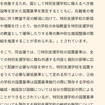
を改善するため，国として特別支援学校に備えるべき施
設等を定めた設置基準を策定するとともに，在籍者の増
加に伴う教室不足の解消に向けて，特別支援学校の新設
や増築を行ったり，他の学校の余裕教室を特別支援学校
の教室として確保したりする等の集中的な施設整備の取
組を推進することが求められる。」とされています。
そこで、同会議では、①特別支援学校の設置基準は、全
ての特別支援学校に概ね共通する内容と個別の部等に応
じて配慮が必要な内容を併せた、特別支援学校を設置す
るうえで必要な最低基準として定める形でよいか、②他
の学校の設置基準は設置基準施行の際に現存する学校の
編成・施設及び設備については当分の間従前の例による
ことができるとされているが、特別支援学校の設置基準
についても現存する特別支援学校の編成や施設について