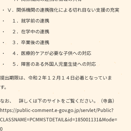
Ⅴ．関係機関の連携強化による切れ目ない支援の充実
１．就学前の連携
２．在学中の連携
３．卒業後の連携
４．医療的ケアが必要な子供への対応
５．障害のある外国人児童生徒への対応
提出期限は、令和２年１２月１４日必着となっていま
す。
なお、 詳しくは下のサイトをご覧ください。（寺島）
https://public-comment.e-gov.go.jp/servlet/Public?
CLASSNAME=PCMMSTDETAIL&id=185001131&Mode=
0