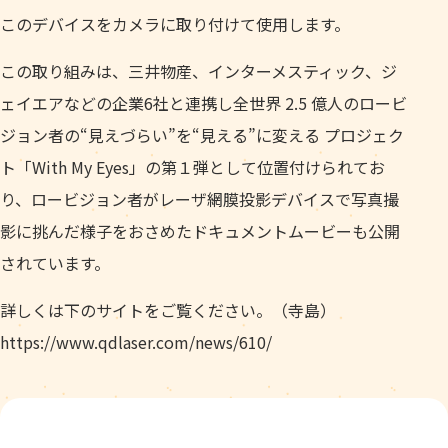
このデバイスをカメラに取り付けて使用します。
この取り組みは、三井物産、インターメスティック、ジ
ェイエアなどの企業6社と連携し全世界 2.5 億⼈のロービ
ジョン者の“⾒えづらい”を“⾒える”に変える プロジェク
ト「With My Eyes」の第１弾として位置付けられてお
り、ロービジョン者がレーザ網膜投影デバイスで写真撮
影に挑んだ様子をおさめたドキュメントムービーも公開
されています。
詳しくは下のサイトをご覧ください。（寺島）
https://www.qdlaser.com/news/610/