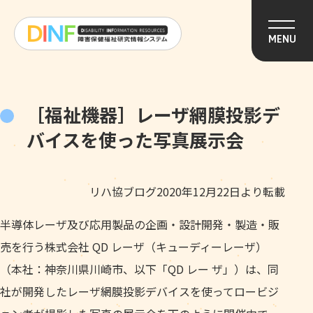
このページの本文へ移動
MENU
［福祉機器］レーザ網膜投影デ
バイスを使った写真展示会
リハ協ブログ2020年12月22日より転載
半導体レーザ及び応⽤製品の企画・設計開発・製造・販
売を⾏う株式会社 QD レーザ（キューディーレーザ）
（本社：神奈川県川崎市、以下「QD レー ザ」）は、同
社が開発したレーザ網膜投影デバイスを使ってロービジ