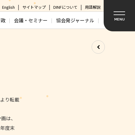
English
サイトマップ
DINFについて
用語解説
行政
会議・セミナー
協会発ジャーナル
MENU
日より転載
計画は、
７年度末