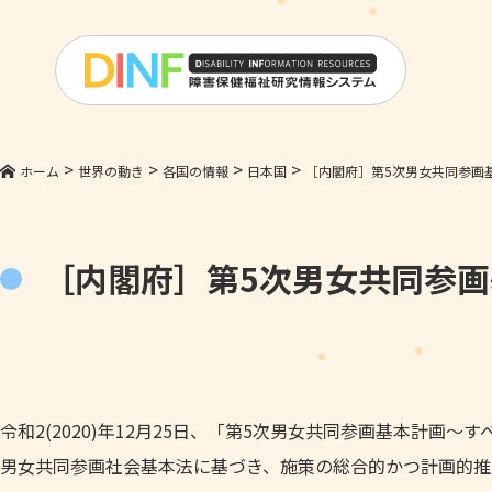
>
>
>
>
ホーム
世界の動き
各国の情報
日本国
［内閣府］第5次男女共同参画
［内閣府］第5次男女共同参
令和2(2020)年12月25日、「第5次男女共同参画基本計
男女共同参画社会基本法に基づき、施策の総合的かつ計画的推