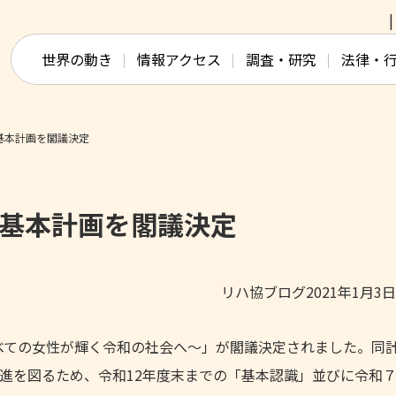
このページの本文へ移動
世界の動き
情報アクセス
調査・研究
法律・
基本計画を閣議決定
画基本計画を閣議決定
リハ協ブログ2021年1月3
画～すべての女性が輝く令和の社会へ～」が閣議決定されました。同
進を図るため、令和12年度末までの「基本認識」並びに令和