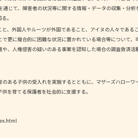
等を通じて、障害者の状況等に関する情報・データの収集・分析
図る。
こと、外国人やルーツが外国であること、アイヌの人々である
とで更に複合的に困難な状況に置かれている場合等について、
進や、人権侵害の疑いのある事案を認知した場合の調査救済活
害のある子供の受入れを実施するとともに、マザーズハローワ
子供を育てる保護者を社会的に支援する。
ex.html