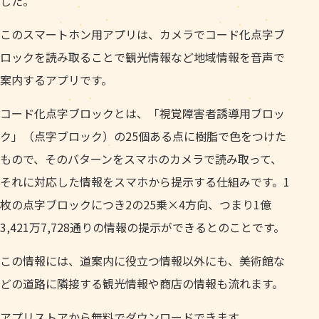
した。
このスマートホン用アプリは、カメラでコード化点字ブ
ロックを読み取ることで観光情報など地域情報を音声で
案内するアプリです。
コード化点字ブロックとは、「視覚障害者誘導用ブロッ
ク」（点字ブロック）の25個ある点に樹脂で色をつけた
もので、そのバターンをスマホのカメラで読み取って、
それに対応した情報をスマホから提示する仕組みです。1
枚の点字ブロックにつき2の25乗×4方向、つまり1億
3,421万7,728通りの情報の提示ができるとのことです。
この情報には、道案内に役立つ情報以外にも、美術館な
どの道路に隣接する観光情報や商店の情報も流れます。
アプリストアから無料でダウンロードできます。