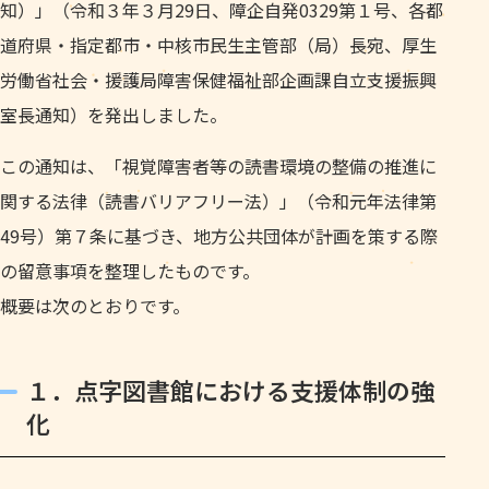
知）」（令和３年３月29日、障企自発0329第１号、各都
道府県・指定都市・中核市民生主管部（局）長宛、厚生
労働省社会・援護局障害保健福祉部企画課自立支援振興
室長通知）を発出しました。
この通知は、「視覚障害者等の読書環境の整備の推進に
関する法律（読書バリアフリー法）」（令和元年法律第
49号）第７条に基づき、地方公共団体が計画を策する際
の留意事項を整理したものです。
概要は次のとおりです。
１．点字図書館における支援体制の強
化