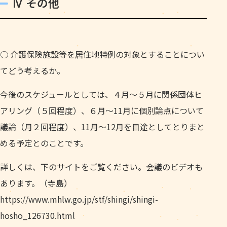
Ⅳ その他
○ 介護保険施設等を居住地特例の対象とすることについ
てどう考えるか。
今後のスケジュールとしては、４月～５月に関係団体ヒ
アリング（５回程度）、６月～11月に個別論点について
議論（月２回程度）、11月～12月を目途としてとりまと
める予定とのことです。
詳しくは、下のサイトをご覧ください。会議のビデオも
あります。（寺島）
https://www.mhlw.go.jp/stf/shingi/shingi-
hosho_126730.html