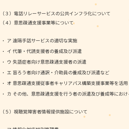
（３）電話リレーサービスの公共インフラ化について
（４）意思疎通支援事業等について
ア 遠隔手話サービスの適切な実施
イ 代筆・代読支援者の養成及び派遣
ウ 失語症者向け意思疎通支援者の派遣
エ 盲ろう者向け通訳・介助員の養成及び派遣など
オ 意思疎通支援従事者キャリアパス構築支援事業等を活用
カ その他、意思疎通支援を行う者の派遣及び養成等におけ
（５）視聴覚障害者情報提供施設について