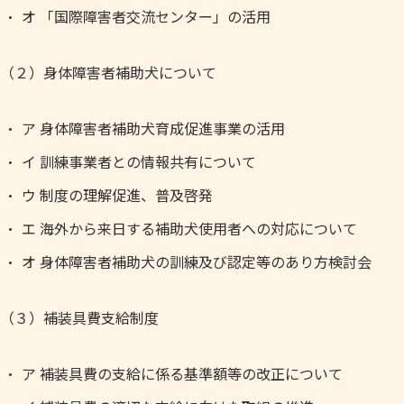
オ 「国際障害者交流センター」の活用
（２）身体障害者補助犬について
ア 身体障害者補助犬育成促進事業の活用
イ 訓練事業者との情報共有について
ウ 制度の理解促進、普及啓発
エ 海外から来日する補助犬使用者への対応について
オ 身体障害者補助犬の訓練及び認定等のあり方検討会
（３）補装具費支給制度
ア 補装具費の支給に係る基準額等の改正について