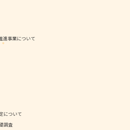
推進事業について
定について
礎調査