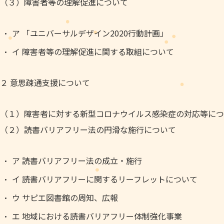
（３）障害者等の理解促進について
ア 「ユニバーサルデザイン2020行動計画」
イ 障害者等の理解促進に関する取組について
２ 意思疎通支援について
（１）障害者に対する新型コロナウイルス感染症の対応等につ
（２）読書バリアフリー法の円滑な施行について
ア 読書バリアフリー法の成立・施行
イ 読書バリアフリーに関するリーフレットについて
ウ サピエ図書館の周知、広報
エ 地域における読書バリアフリー体制強化事業