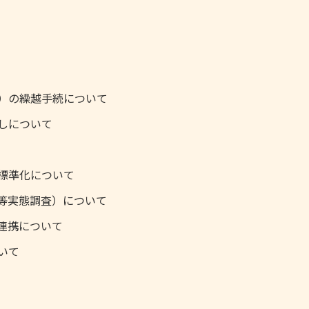
）の繰越手続について
しについて
標準化について
等実態調査）について
連携について
いて