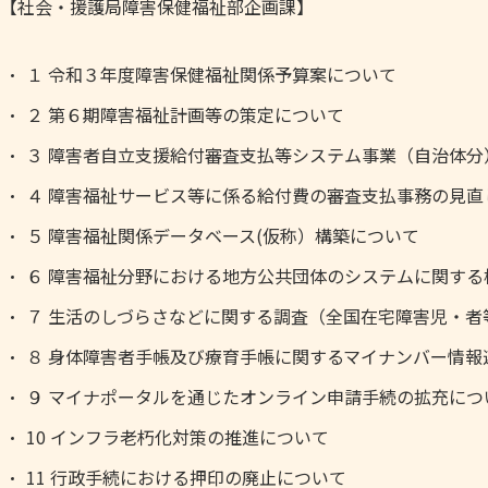
【社会・援護局障害保健福祉部企画課】
１ 令和３年度障害保健福祉関係予算案について
２ 第６期障害福祉計画等の策定について
３ 障害者自立支援給付審査支払等システム事業（自治体分
４ 障害福祉サービス等に係る給付費の審査支払事務の見直
５ 障害福祉関係データベース(仮称）構築について
６ 障害福祉分野における地方公共団体のシステムに関する
７ 生活のしづらさなどに関する調査（全国在宅障害児・者
８ 身体障害者手帳及び療育手帳に関するマイナンバー情報
９ マイナポータルを通じたオンライン申請手続の拡充につ
10 インフラ老朽化対策の推進について
11 行政手続における押印の廃止について