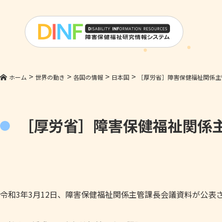
>
>
>
>
ホーム
世界の動き
各国の情報
日本国
［厚労省］障害保健福祉関係主
［厚労省］障害保健福祉関係
令和3年3月12日、障害保健福祉関係主管課長会議資料が公表