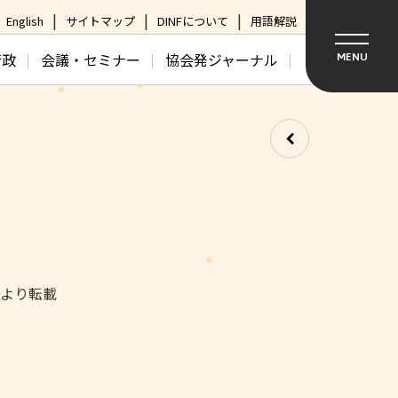
English
サイトマップ
DINFについて
用語解説
行政
会議・セミナー
協会発ジャーナル
MENU
日より転載