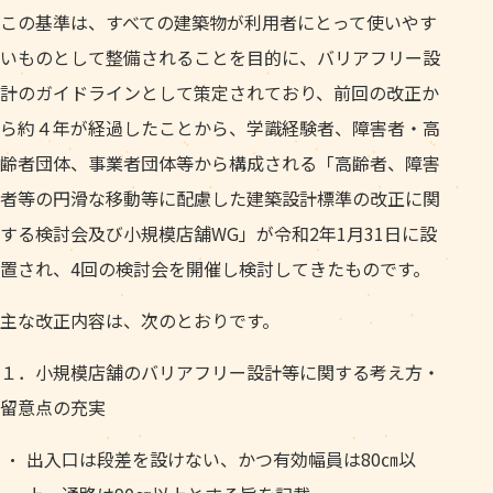
この基準は、すべての建築物が利用者にとって使いやす
いものとして整備されることを目的に、バリアフリー設
計のガイドラインとして策定されており、前回の改正か
ら約４年が経過したことから、学識経験者、障害者・高
齢者団体、事業者団体等から構成される「高齢者、障害
者等の円滑な移動等に配慮した建築設計標準の改正に関
する検討会及び小規模店舗WG」が令和2年1月31日に設
置され、4回の検討会を開催し検討してきたものです。
主な改正内容は、次のとおりです。
１．小規模店舗のバリアフリー設計等に関する考え方・
留意点の充実
出入口は段差を設けない、かつ有効幅員は80㎝以