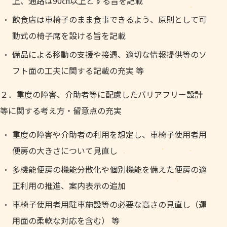
上、通路は90㎝以上とする旨を記載
飲食店は車椅子のまま食事できるよう、原則として可
動式の椅子席を設ける旨を記載
備品による移動の支援や接遇、適切な情報提供等のソ
フト面の工夫に関する記載の充実 等
２．重度の障害、介助者等に配慮したバリアフリー設計
等に関する考え方・留意点の充実
重度の障害や介助者の利用を想定し、車椅子使用者用
便房の大きさについて見直し
多機能便房の機能分散化や個別機能を備えた便房の適
正利用の推進、案内表示の追加
車椅子使用者用駐車施設等の必要な高さの見直し（運
用面の柔軟な対応を含む） 等