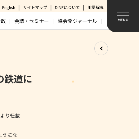
English
サイトマップ
DINFについて
用語解説
行政
会議・セミナー
協会発ジャーナル
MENU
の鉄道に
日より転載
ようにな