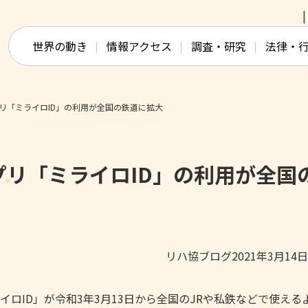
このページの本文へ移動
世界の動き
情報アクセス
調査・研究
法律・
リ「ミライロID」の利用が全国の鉄道に拡大
リ「ミライロID」の利用が全国
リハ協ブログ2021年3月14
ロID」が令和3年3月13日から全国のJRや私鉄などで使える