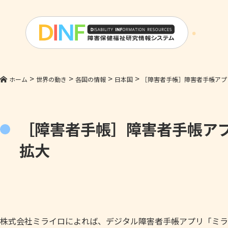
>
>
>
>
ホーム
世界の動き
各国の情報
日本国
［障害者手帳］障害者手帳アプ
［障害者手帳］障害者手帳アプ
拡大
株式会社ミライロによれば、デジタル障害者手帳アプリ「ミライ