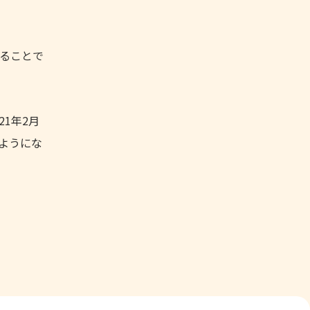
することで
1年2月
るようにな