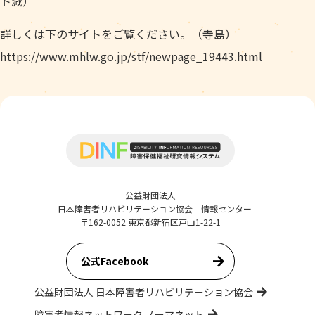
ト減）
詳しくは下のサイトをご覧ください。（寺島）
https://www.mhlw.go.jp/stf/newpage_19443.html
公益財団法人
日本障害者リハビリテーション協会 情報センター
〒162-0052 東京都新宿区戸山1-22-1
公式Facebook
公益財団法人 日本障害者リハビリテーション協会
障害者情報ネットワーク ノーマネット