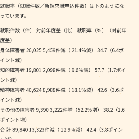
就職率（就職件数／新規求職申込件数）は下のようにな
っています。
就職件数（件） 対前年度差（比） 就職率（％）（対前年
度差）
身体障害者 20,025 5,459件減（ 21.4％減） 34.7（6.4ポ
イント減）
知的障害者 19,801 2,098件減（ 9.6％減） 57.7（1.7ポイ
ント減）
精神障害者 40,624 8,988件減（ 18.1％減） 42.6（3.6ポ
イント減）
その他の障害者 9,390 3,222件増（52.2％増） 38.2（1.6
ポイント増）
合 計 89,840 13,323件減（ 12.9％減） 42.4（3.8ポイン