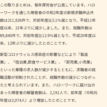
この取りまとめは、毎年厚労省が公表しています。ハロ
ーワークを通じた障害者の令和2年度の新規求職申込件
数は211,926件で、対前年度比5.1％減となり、平成11年
度以来、21年ぶりに減少しました。また、就職件数は
89,840件で、対前年度比12.9％減となり、平成20年度以
来、12年ぶりに減少したとのことです。
新型コロナウィルス感染症の影響などにより「製造
業」、「宿泊業,飲食サービス業」、「卸売業,小売業」
といった業種の求人数が減少するとともに、求職者の就
職活動が抑制されたことが、就職件数の減少につながっ
たと考えられています。また、ハローワークに届け出の
あった障害者の解雇者数は、2,191人で、前年度（令和元
年度は2,074人）より増加したとのことです。