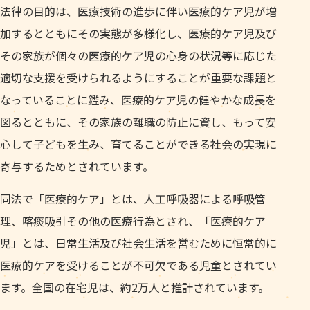
法律の目的は、医療技術の進歩に伴い医療的ケア児が増
加するとともにその実態が多様化し、医療的ケア児及び
その家族が個々の医療的ケア児の心身の状況等に応じた
適切な支援を受けられるようにすることが重要な課題と
なっていることに鑑み、医療的ケア児の健やかな成長を
図るとともに、その家族の離職の防止に資し、もって安
心して子どもを生み、育てることができる社会の実現に
寄与するためとされています。
同法で「医療的ケア」とは、人工呼吸器による呼吸管
理、喀痰吸引その他の医療行為とされ、「医療的ケア
児」とは、日常生活及び社会生活を営むために恒常的に
医療的ケアを受けることが不可欠である児童とされてい
ます。全国の在宅児は、約2万人と推計されています。