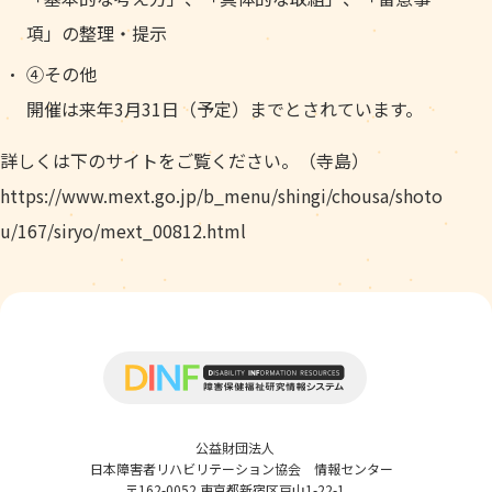
項」の整理・提示
④その他
開催は来年3月31日（予定）までとされています。
詳しくは下のサイトをご覧ください。（寺島）
https://www.mext.go.jp/b_menu/shingi/chousa/shoto
u/167/siryo/mext_00812.html
公益財団法人
日本障害者リハビリテーション協会 情報センター
〒162-0052 東京都新宿区戸山1-22-1