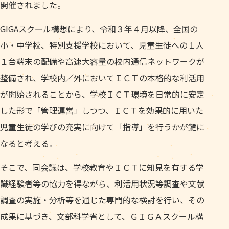
開催されました。
GIGAスクール構想により、令和３年４月以降、全国の
小・中学校、特別支援学校において、児童生徒への１人
１台端末の配備や高速大容量の校内通信ネットワークが
整備され、学校内／外においてＩＣＴの本格的な利活用
が開始されることから、学校ＩＣＴ環境を日常的に安定
した形で「管理運営」しつつ、ＩＣＴを効果的に用いた
児童生徒の学びの充実に向けて「指導」を行うかが鍵に
なると考える。
そこで、同会議は、学校教育やＩＣＴに知見を有する学
識経験者等の協力を得ながら、利活用状況等調査や文献
調査の実施・分析等を通じた専門的な検討を行い、その
成果に基づき、文部科学省として、ＧＩＧＡスクール構