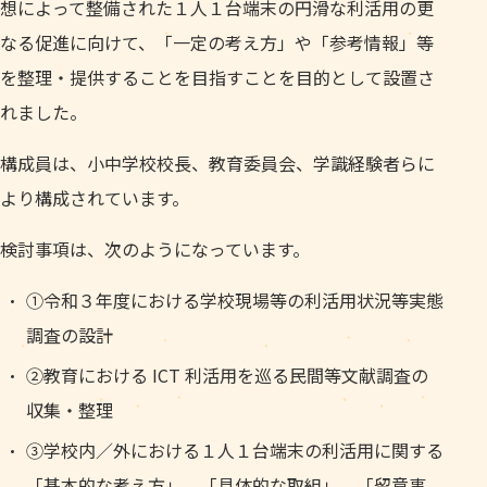
想によって整備された１人１台端末の円滑な利活用の更
なる促進に向けて、「一定の考え方」や「参考情報」等
を整理・提供することを目指すことを目的として設置さ
れました。
構成員は、小中学校校長、教育委員会、学識経験者らに
より構成されています。
検討事項は、次のようになっています。
①令和３年度における学校現場等の利活用状況等実態
調査の設計
②教育における ICT 利活用を巡る民間等文献調査の
収集・整理
③学校内／外における１人１台端末の利活用に関する
「基本的な考え方」、「具体的な取組」、「留意事