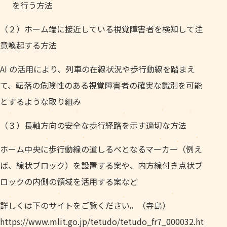
を行う方法
（２）ホーム端に接近している視覚障害者を検知して注
意喚起する方法
AI の活用により、列車の在線状況や歩行動線を踏まえ
て、転落の危険性のある視覚障害者の確実な識別を可能
とするような取り組み
（３）長軸方向の安全な歩行経路を示す適切な方法
ホーム中央に歩行動線の道しるべとなるマーカー（例え
ば、線状ブロック）を設置する案や、内方線付き点状ブ
ロックの内側の領域を活用する案など
詳しくは下のサイトをご覧ください。（寺島）
https://www.mlit.go.jp/tetudo/tetudo_fr7_000032.ht