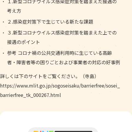
１.新型コロナウイルス感染症対策を踏まえた接遇の
考え方
２.感染症対策下で生じている新たな課題
３.新型コロナウイルス感染症対策を踏まえた上での
接遇のポイント
参考 コロナ禍の公共交通利用時に生じている高齢
者・障害者等の困りごとおよび事業者の対応の好事例
詳しくは下のサイトをご覧ください。（寺島）
https://www.mlit.go.jp/sogoseisaku/barrierfree/sosei_
barrierfree_tk_000267.html