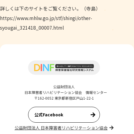
詳しくは下のサイトをご覧ください。（寺島）
https://www.mhlw.go.jp/stf/shingi/other-
syougai_321418_00007.html
公益財団法人
日本障害者リハビリテーション協会 情報センター
〒162-0052 東京都新宿区戸山1-22-1
公式Facebook
公益財団法人 日本障害者リハビリテーション協会