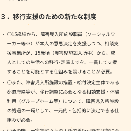
３．移行支援のための新たな制度
○15歳頃から、障害児入所施設職員（ソーシャルワ
ーカー等※）が本人の意思決定を支援しつつ、相談支
援事業所が、15歳頃（障害児施設入所中）から、成
人としての生活への移行･定着までを、一貫して支援
することを可能とする仕組みを設けることが必要。
○また、障害児入所施設の措置・給付決定主体である
都道府県等が、移行調整に必要となる相談支援・体験
利用（グループホーム等）について、障害児入所施設
の処遇の一環として、一元的・包括的に決定できる仕
組みが必要。
○その際、一定年齢以上の入所で移行可能な状態に至