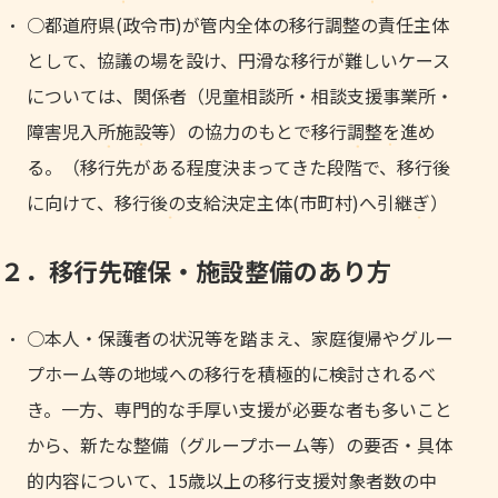
○都道府県(政令市)が管内全体の移行調整の責任主体
として、協議の場を設け、円滑な移行が難しいケース
については、関係者（児童相談所・相談支援事業所・
障害児入所施設等）の協力のもとで移行調整を進め
る。（移行先がある程度決まってきた段階で、移行後
に向けて、移行後の支給決定主体(市町村)へ引継ぎ）
２．移行先確保・施設整備のあり方
○本人・保護者の状況等を踏まえ、家庭復帰やグルー
プホーム等の地域への移行を積極的に検討されるべ
き。一方、専門的な手厚い支援が必要な者も多いこと
から、新たな整備（グループホーム等）の要否・具体
的内容について、15歳以上の移行支援対象者数の中