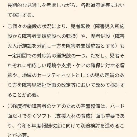
長期的な見通しを考慮しながら、各都道府県等におい
て検討する。
○個々の施設の状況により、児者転換（障害児入所施
設から障害者支援施設への転換）や、児者併設（障害
児入所施設を分割し一方を障害者支援施設とする）も
一定期間での対応策の選択肢の一つ。ただし、児者そ
れぞれに相応しい環境や支援・ケアの確保に対する留
意や、地域のセーフティネットとしての児の定員のあ
り方を障害児福祉計画の改定等において改めて検討す
ることが必要。
○強度行動障害者のケアのための基盤整備は、ハード
面だけでなくソフト（支援人材の育成）面も重要であ
り、令和６年度報酬改定に向けて別途検討を進めるこ
とが必要。