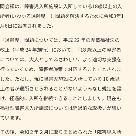
同会議は、障害児入所施設に入所している18歳以上の入
所者(いわゆる過齢児」）問題を解決するために令和3年1
月6日に設置されました。
「過齢児」問題については、平成 22 年の児童福祉法の
改正（平成 24 年施行）において、「18 歳以上の障害者
については、大人としてふさわしい、より適切な支援を
行っていくため、障害者施策で対応すること」とされま
した。ただし、現に障害児施設に入所している 18 歳以
上の者が退所させられることがないようみなし規定を設
け、経過的に入所を継続できることとしました。現在も
福祉型障害児入所施設については経過的な取扱いが続い
ています。
その後、令和２年２月に取りまとめられた「障害児入所