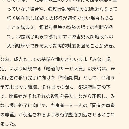
っていない場合や、強度行動障害等が18歳近くなって
強く顕在化し18歳での移行が適切でない場合もある
ことを踏まえ、都道府県等の協議の場での判断を経
て、22歳満了時まで移行せずに障害児入所施設への
入所継続ができるよう制度的対応を図ることが必要。
なお、成人としての基準を満たさないまま「みなし規
定」により継続する「経過的サービス費」の支給は、未
移行者の移行完了に向けた「準備期間」として、令和５
年度末までは継続。それまでの間に、都道府県等の下
で、関係者がそれぞれの役割を果たしながら連携し、み
なし規定終了に向けて、当事者一人一人の「固有の尊厳
の尊重」が促進されるよう移行調整を加速させるとされ
ました。