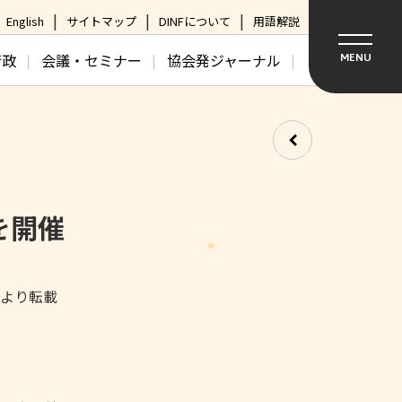
English
サイトマップ
DINFについて
用語解説
行政
会議・セミナー
協会発ジャーナル
MENU
を開催
日より転載