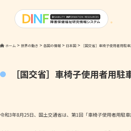
>
>
>
>
ホーム
世界の動き
各国の情報
日本国
［国交省］車椅子使用者用駐車
［国交省］車椅子使用者用駐
令和3年8月25日、国土交通省は、第1回「車椅子使用者用駐