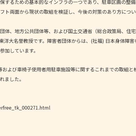
保するための基本的なインフラの一つであり、駐車区画の整備
フト両面から現状の取組を検証し、今後の対策のあり方につい
団体、地方公共団体等、および国土交通省（総合政策局、住宅
洋大名誉教授です。障害者団体からは、(社福) 日本身体障害
が参加しています。
等および車椅子使用者用駐車施設等に関するこれまでの取組と
れました。
ierfree_tk_000271.html