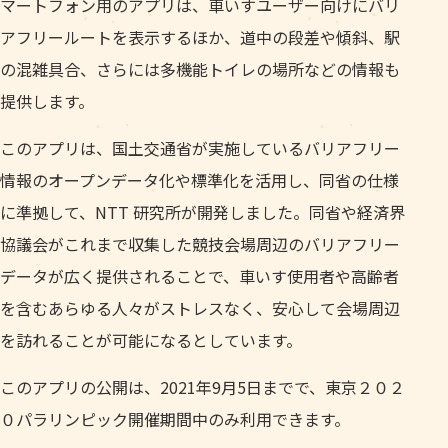
マートフォン用のアプリは、車いすユーザー向けにバリ
アフリールートを表示するほか、道中の段差や傾斜、駅
の混雑具合、さらには多機能トイレの場所などの情報も
提供します。
このアプリは、国土交通省が実施しているバリアフリー
情報のオープンデータ化や標準化を活用し、同省の仕様
に準拠して、NTT 研究所が開発しました。同省や経済界
協議会がこれまで収集した競技会場周辺のバリアフリー
データが広く提供されることで、車いす使用者や高齢者
を含むあらゆる人々がストレスなく、安心して会場周辺
を訪れることが可能になるとしています。
このアプリの公開は、2021年9月5日までで、東京２０２
０パラリンピック開催期間中のみ利用できます。