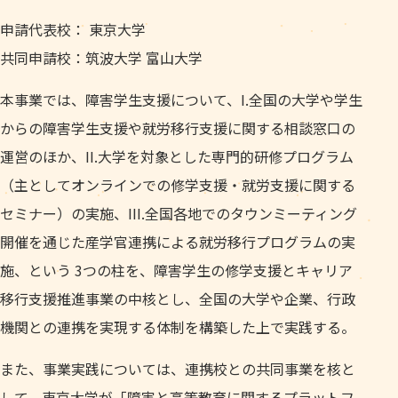
申請代表校： 東京大学
共同申請校：筑波大学 富山大学
本事業では、障害学生支援について、I.全国の大学や学生
からの障害学生支援や就労移行支援に関する相談窓口の
運営のほか、II.大学を対象とした専門的研修プログラム
（主としてオンラインでの修学支援・就労支援に関する
セミナー）の実施、III.全国各地でのタウンミーティング
開催を通じた産学官連携による就労移行プログラムの実
施、という 3つの柱を、障害学生の修学支援とキャリア
移行支援推進事業の中核とし、全国の大学や企業、行政
機関との連携を実現する体制を構築した上で実践する。
また、事業実践については、連携校との共同事業を核と
して、東京大学が「障害と高等教育に関するプラットフ