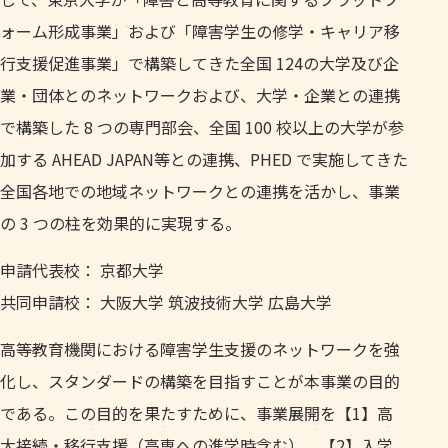
ォーム形成事業」および「障害学生の修学・キャリア移
行支援促進事業」で構築してきた全国 124の大学及び企
業・団体とのネットワークおよび、大学・企業との連携
で構築した 8 つの専門部会、全国 100 校以上の大学が参
加する AHEAD JAPAN等との連携、PHED で実施してきた
全国各地での地域ネットワークとの連携を活かし、事業
の 3 つの柱を効果的に実現する。
申請代表校： 京都大学
共同申請校： 大阪大学 筑波技術大学 広島大学
高等教育機関における障害学生支援のネットワークを強
化し、スタンダードの構築を目指すことが本事業の目的
である。この目的を果たすために、事業展開を【1】高
大接続・移行支援（高専への進学時含む）、【2】入学