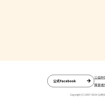
公益財
公式Facebook
障害者
Copyright (C) 2007-2024 