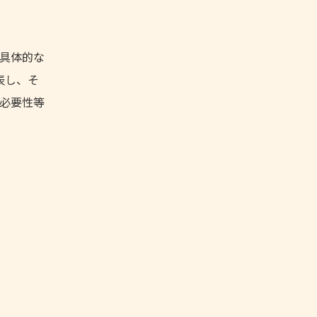
具体的な
表し、そ
必要性等