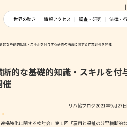
このページの本文へ移動
世界の動き
情報アクセス
調査・研究
法律・
断的な基礎的知識・スキルを付与する研修の構築に関する作業部会を開催
横断的な基礎的知識・スキルを付
開催
リハ協ブログ2021年9月27
の連携強化に関する検討会」第１回「雇用と福祉の分野横断的