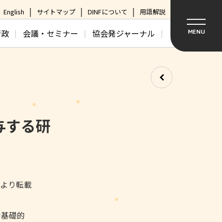
English
サイトマップ
DINFについて
用語解説
行政
会議・セミナー
協会発ジャーナル
MENU
与する研
日より転載
な基礎的