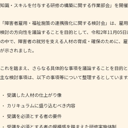
知識・スキルを付与する研修の構築に関する作業部会」を開催
「障害者雇用・福祉施策の連携強化に関する検討会」は、雇用
検討の方向性を議論することを目的として、令和2年11月05
の中で、障害者の就労を支える人材の育成・確保のために、雇
が示されました。
これを踏まえ、さらなる具体的な事項を議論することを目的と
主な検討事項は、以下の事項等について整理するとしています
受講した人材の仕上がり像
カリキュラムに盛り込むべき内容
受講を必須とする者の要件
受講を必須とする者の規模感を踏まえた研修実施体制