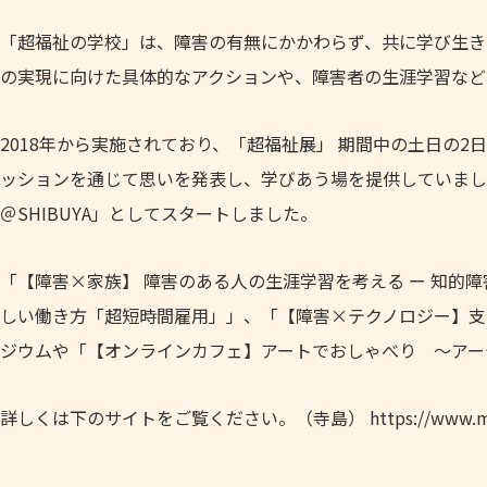
「超福祉の学校」は、障害の有無にかかわらず、共に学び生き
の実現に向けた具体的なアクションや、障害者の生涯学習など
2018年から実施されており、「超福祉展」 期間中の土日の
ッションを通じて思いを発表し、学びあう場を提供していましたが、
＠SHIBUYA」としてスタートしました。
「【障害×家族】 障害のある人の生涯学習を考える ー 知的
しい働き方「超短時間雇用」」、「【障害×テクノロジー】支
ジウムや「【オンラインカフェ】アートでおしゃべり 〜アー
詳しくは下のサイトをご覧ください。（寺島） https://www.mext.go