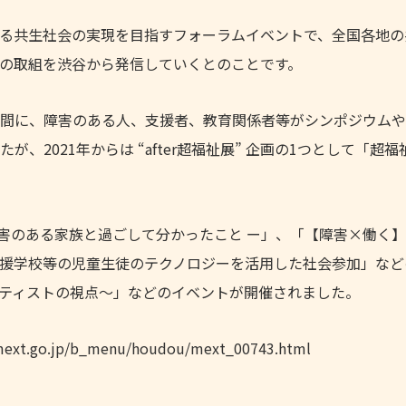
る共生社会の実現を目指すフォーラムイベントで、全国各地の
の取組を渋谷から発信していくとのことです。
2日間に、障害のある人、支援者、教育関係者等がシンポジウム
2021年からは “after超福祉展” 企画の1つとして「超福
障害のある家族と過ごして分かったこと ー」、「【障害×働く
援学校等の児童生徒のテクノロジーを活用した社会参加」など
ティストの視点〜」などのイベントが開催されました。
.jp/b_menu/houdou/mext_00743.html