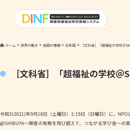
>
>
>
>
ホーム
世界の動き
各国の情報
日本国
［文科省］「超福祉の学校＠SHI
［文科省］「超福祉の学校＠SH
令和3(2021)年9月18日（土曜日）と19日（日曜日）に、
@SHIBUYA～障害の有無を飛び超えて、つながる学び舎～