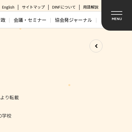
English
サイトマップ
DINFについて
用語解説
行政
会議・セミナー
協会発ジャーナル
MENU
日より転載
の学校