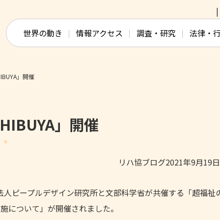
このページの本文へ移動
世界の動き
情報アクセス
調査・研究
法律・
BUYA」開催
IBUYA」開催
リハ協ブログ2021年9月19
NPO法人ピープルデザイン研究所と文部科学省が共催する「超福祉
の実施について」が開催されました。