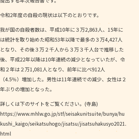
提出する年次報告書です。
令和2年度の自殺の現状は以下のとおりです。
我が国の自殺者数は、平成10年に３万2,863人、15年に
は統計を取り始めた昭和53年以降で最多の３万4,427人
となり、その後３万２千人から３万３千人台で推移した
後、平成22年以降は10年連続の減少となっていたが、令
和２年は２万1,081人となり、前年に比べ912人
（4.5％）増加した。男性は11年連続での減少、女性は２
年ぶりの増加となった。
詳しくは下のサイトをご覧ください。(寺島)
https://www.mhlw.go.jp/stf/seisakunitsuite/bunya/hu
kushi_kaigo/seikatsuhogo/jisatsu/jisatsuhakusyo2021.
html