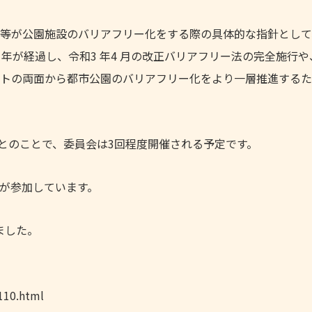
等が公園施設のバリアフリー化をする際の具体的な指針として
9 年が経過し、令和3 年4 月の改正バリアフリー法の完全施行
トの両面から都市公園のバリアフリー化をより一層推進するた
とのことで、委員会は3回程度開催される予定です。
が参加しています。
ました。
110.html