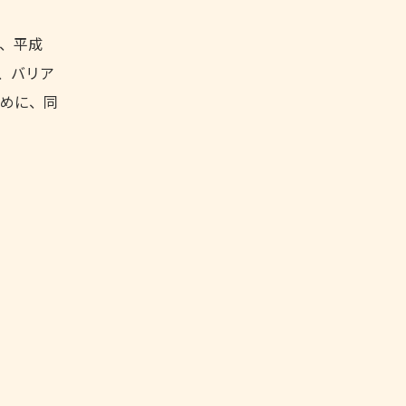
、平成
や、バリア
めに、同