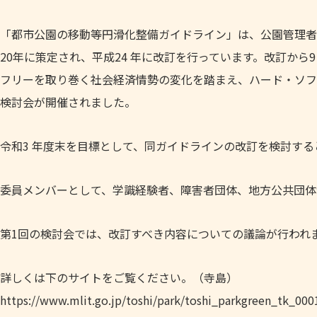
「都市公園の移動等円滑化整備ガイドライン」は、公園管理者
20年に策定され、平成24 年に改訂を行っています。改訂から
フリーを取り巻く社会経済情勢の変化を踏まえ、ハード・ソフ
検討会が開催されました。
令和3 年度末を目標として、同ガイドラインの改訂を検討する
委員メンバーとして、学識経験者、障害者団体、地方公共団体
第1回の検討会では、改訂すべき内容についての議論が行われ
詳しくは下のサイトをご覧ください。（寺島）
https://www.mlit.go.jp/toshi/park/toshi_parkgreen_tk_000