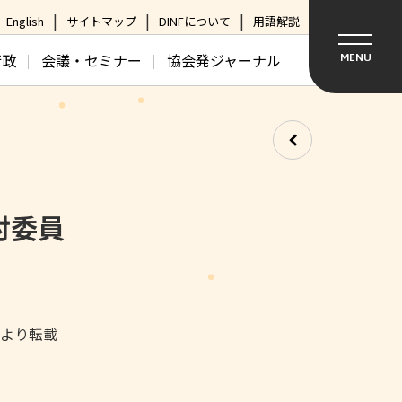
English
サイトマップ
DINFについて
用語解説
行政
会議・セミナー
協会発ジャーナル
MENU
討委員
日より転載