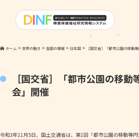
>
>
>
>
ホーム
世界の動き
各国の情報
日本国
［国交省］「都市公園の移動等
［国交省］「都市公園の移動
会」開催
令和3年11月5日、国土交通省は、第1回「都市公園の移動等