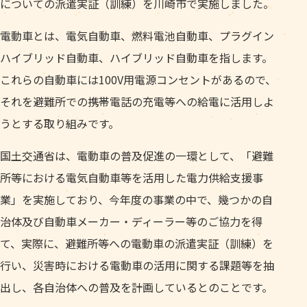
についての派遣実証（訓練）を川崎市で実施しました。
電動車とは、電気自動車、燃料電池自動車、プラグイン
ハイブリッド自動車、ハイブリッド自動車を指します。
これらの自動車には100V用電源コンセントがあるので、
それを避難所での携帯電話の充電等への給電に活用しよ
うとする取り組みです。
国土交通省は、電動車の普及促進の一環として、「避難
所等における電気自動車等を活用した電力供給支援事
業」を実施しており、今年度の事業の中で、幾つかの自
治体及び自動車メーカー・ディーラー等のご協力を得
て、実際に、避難所等への電動車の派遣実証（訓練）を
行い、災害時における電動車の活用に関する課題等を抽
出し、各自治体への普及を計画しているとのことです。