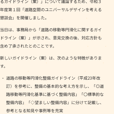
るガイドライン（案）」について議論するため、令和３
年度第１回「道路空間のユニバーサルデザインを考える
懇談会」を開催しました。
当日は、事務局から「道路の移動等円滑化に関するガイ
ドライン（案）」が示され、意見交換の後、対応方針も
含め了承されたとのことです。
新しいガイドライン（案）は、次のような特徴がありま
す。
道路の移動等円滑化整備ガイドライン（平成23年改
訂）を参考に、整備の基本的な考え方を示し、「◎道
路移動等円滑化基準に基づく整備内容」「〇標準的な
整備内容」「◇望ましい整備内容」に分けて記載し、
参考となる知見や事例等を充実