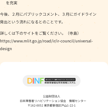
を充実
今後、２月にパブリックコメント、３月にガイドライン
発出という流れになるとのことです。
詳しくは下のサイトをご覧ください。（寺島）
https://www.mlit.go.jp/road/ir/ir-council/universal-
design
公益財団法人
日本障害者リハビリテーション協会 情報センター
〒162-0052 東京都新宿区戸山1-22-1