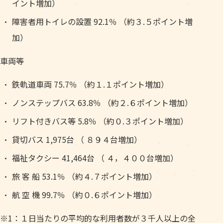
イント増加）
障害者用トイレの設置 92.1％ （約３.５ポイント増
加）
車両等
鉄軌道車両 75.7％ （約１.１ポイント増加）
ノンステップバス 63.8％ （約２.６ポイント増加）
リフト付きバス等 5.8％ （約０.３ポイント増加）
貸切バス 1,975台 （ ８９４台増加）
福祉タクシー 41,464台 （ ４，４００台増加）
旅 客 船 53.1％ （約４.７ポイント増加）
航 空 機 99.7％ （約０.６ポイント増加）
※1：１日当たりの平均的な利用者数が３千人以上の全