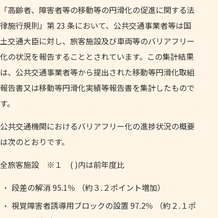
「高齢者、障害者等の移動等の円滑化の促進に関する法
律施行規則」第 23 条において、公共交通事業者等は国
土交通大臣に対し、旅客施設及び車両等のバリアフリー
化の状況を報告することとされています。この集計結果
は、公共交通事業者等から提出された移動等円滑化取組
報告書又は移動等円滑化実績等報告書を集計したもので
す。
公共交通機関におけるバリアフリー化の進捗状況の概要
は次のとおりです。
全旅客施設 ※１ ( )内は前年度比
段差の解消 95.1％ （約３.２ポイント増加）
視覚障害者誘導用ブロックの設置 97.2％ （約２.１ポ