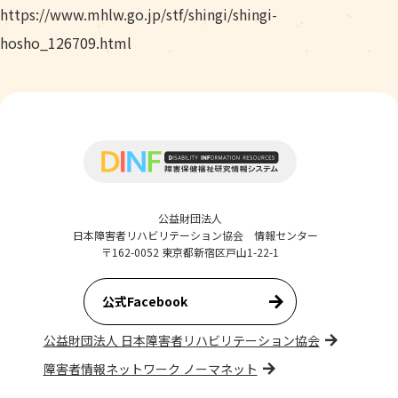
https://www.mhlw.go.jp/stf/shingi/shingi-
hosho_126709.html
公益財団法人
日本障害者リハビリテーション協会 情報センター
〒162-0052 東京都新宿区戸山1-22-1
公式Facebook
公益財団法人 日本障害者リハビリテーション協会
障害者情報ネットワーク ノーマネット