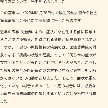
在り方について」答申を了承しました。
この答申は、令和4年1月28日付で厚生労働大臣から社会
保障審議会会長に対する諮問に答えたものです。
近年の医学の進歩により、症状が顕在化する前に投与す
ることで治療効果が期待される薬剤が保険収載されてい
ますが、一部の小児慢性特定疾病では、医療費助成の対
象となる「疾病の状態の程度」として「何らかの症状が
存在すること」が要件とされているものがあり、こうし
た薬剤の投与が医療費助成の対象となるか必ずしも明ら
かではないとの指摘がありました。そこで、症状が顕在
化していない場合であっても、一定の場合には、必要な
治療を医療費助成の対象とするということが答申されま
した。