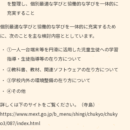
を整理し、個別最適な学びと協働的な学びを一体的に
充実すること
個別最適な学びと協働的な学びを一体的に充実するため
に、次のことを主な検討内容ととしています。
①一人一台端末等を円滑に活用した児童生徒への学習
指導・生徒指導等の在り方について
②教科書、教材、関連ソフトウェアの在り方について
③学校内外の環境整備の在り方について
④その他
詳しくは下のサイトをご覧ください。（寺島）
https://www.mext.go.jp/b_menu/shingi/chukyo/chuky
o3/087/index.html