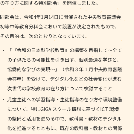
の在り方に関する特別部会」を開催しました。
同部会は、令和4年1月14日に開催された中央教育審議会
初等中等教育分科会において設置が決定されたもので、
その目的は、次のとおりとなっています。
「『令和の日本型学校教育』の構築を目指して～全て
の子供たちの可能性を引き出す、個別最適な学びと、
協働的な学びの実現～」（令和３年１月中央教育審議
会答申）を受けて、デジタル化などの社会変化が進む
次世代の学校教育の在り方について検討すること
児童生徒への学習指導・生徒指導の在り方や環境整備
について、特にGIGA スクール構想に基づくICT 環境
の整備と活用を進める中で、教科書・教材のデジタル
化を推進するとともに、既存の教科書・教材との関係