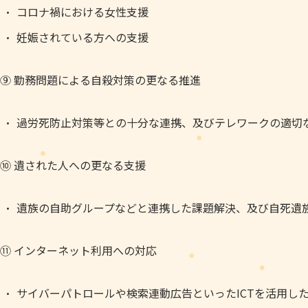
コロナ禍における女性支援
妊娠されている方への支援
⑨ 勤務問題による自殺対策の更なる推進
過労死防止対策等との十分な連携、及びテレワークの適切
⑩ 遺された人への更なる支援
遺族の自助グループなどと連携した課題解決、及び自死遺
⑪ インターネット利用への対応
サイバーパトロールや検索連動広告といったICTを活用し