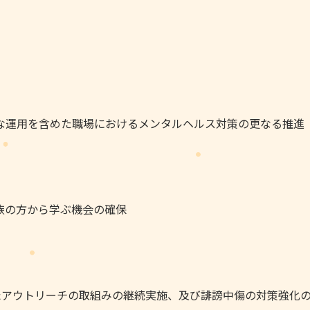
な運用を含めた職場におけるメンタルヘルス対策の更なる推進
族の方から学ぶ機会の確保
たアウトリーチの取組みの継続実施、及び誹謗中傷の対策強化