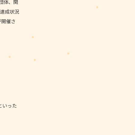
団体、関
達成状況
が開催さ
といった