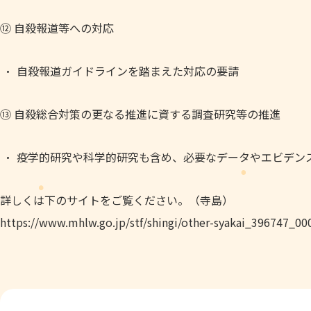
⑫ 自殺報道等への対応
自殺報道ガイドラインを踏まえた対応の要請
⑬ 自殺総合対策の更なる推進に資する調査研究等の推進
疫学的研究や科学的研究も含め、必要なデータやエビデン
詳しくは下のサイトをご覧ください。（寺島）
https://www.mhlw.go.jp/stf/shingi/other-syakai_396747_00