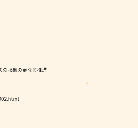
スの収集の更なる推進
002.html