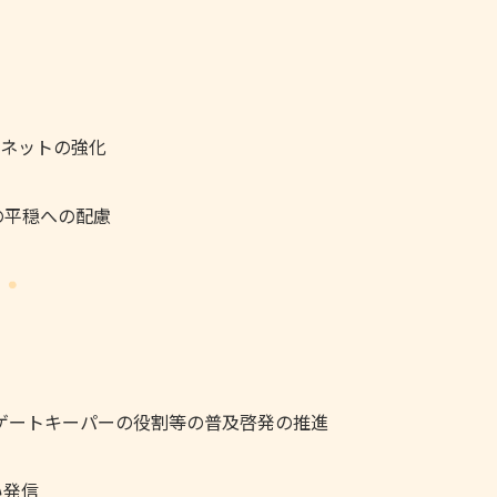
ィネットの強化
の平穏への配慮
ゲートキーパーの役割等の普及啓発の推進
い発信