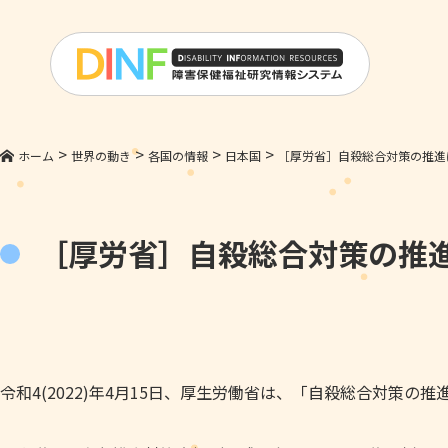
>
>
>
>
ホーム
世界の動き
各国の情報
日本国
［厚労省］自殺総合対策の推進
［厚労省］自殺総合対策の推
令和4(2022)年4月15日、厚生労働省は、「自殺総合対策