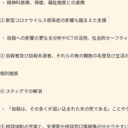
精神科医療、保健、福祉施策との連携
② 新型コロナウイルス感染症の影響も踏まえた支援
自殺への影響の更なる分析やICTの活用、社会的セーフテ
③ 自殺者及び自殺未遂者、それらの者の親族の名誉及び生活
個別施策
④ スティグマの解消
「自殺は、その多くが追い込まれた末の死である」ことや
⑤ 相談体制の充実と、支援策や相談窓口情報等の分かりやす