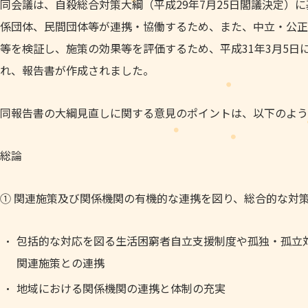
同会議は、自殺総合対策大綱（平成29年7月25日閣議決定）
係団体、民間団体等が連携・協働するため、また、中立・公正
等を検証し、施策の効果等を評価するため、平成31年3月5
れ、報告書が作成されました。
同報告書の大綱見直しに関する意見のポイントは、以下のよう
総論
① 関連施策及び関係機関の有機的な連携を図り、総合的な対
包括的な対応を図る生活困窮者自立支援制度や孤独・孤立
関連施策との連携
地域における関係機関の連携と体制の充実