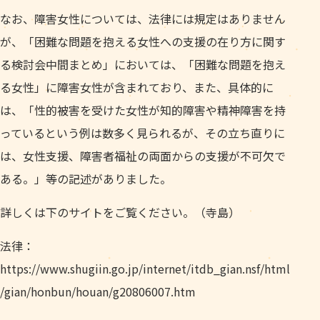
なお、障害女性については、法律には規定はありません
が、「困難な問題を抱える女性への支援の在り方に関す
る検討会中間まとめ」においては、「困難な問題を抱え
る女性」に障害女性が含まれており、また、具体的に
は、「性的被害を受けた女性が知的障害や精神障害を持
っているという例は数多く見られるが、その立ち直りに
は、女性支援、障害者福祉の両面からの支援が不可欠で
ある。」等の記述がありました。
詳しくは下のサイトをご覧ください。（寺島）
法律：
https://www.shugiin.go.jp/internet/itdb_gian.nsf/html
/gian/honbun/houan/g20806007.htm