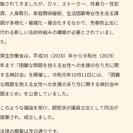
施されてきましたが、ＤＶ、ストーカー、性暴力・性犯
罪、人身取引、家庭関係破綻、生活困窮等女性を巡る課
題が多様化・複雑化・複合化するなかで、売春防止法に
代わる新しい法的枠組みの構築が必要とされていまし
た。
厚生労働省は、平成30（2018）年から令和元（2019）
年まで「困難な問題を抱える女性への支援の在り方に関
する検討会」を開催し、令和元年10月11日には、「困難
な問題を抱える女性への支援のあり方に関する検討会中
間まとめ」を公表していました。
このような議論を受け、超党派の議員立法として同法が
提案され、成立しました。
法律の概要は次の通りです。