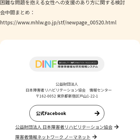
困難な問題を抱える女性への支援のあり方に関する検討
会中間まとめ：
https://www.mhlw.go.jp/stf/newpage_00520.html
公益財団法人
日本障害者リハビリテーション協会 情報センター
〒162-0052 東京都新宿区戸山1-22-1
公式Facebook
公益財団法人 日本障害者リハビリテーション協会
障害者情報ネットワーク ノーマネット