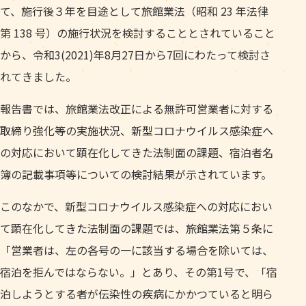
て、施行後３年を目途として旅館業法（昭和 23 年法律
第 138 号）の施行状況を検討することとされていること
から、令和3(2021)年8月27日から7回にわたって検討さ
れてきました。
報告書では、旅館業法改正による無許可営業者に対する
取締り強化等の実施状況、新型コロナウイルス感染症へ
の対応において顕在化してきた法制面の課題、宿泊者名
簿の記載事項等についての検討結果が示されています。
このなかで、新型コロナウイルス感染症への対応におい
て顕在化してきた法制面の課題では、旅館業法第５条に
「営業者は、左の各号の一に該当する場合を除いては、
宿泊を拒んではならない。」とあり、その第1号で、「宿
泊しようとする者が伝染性の疾病にかかつていると明ら