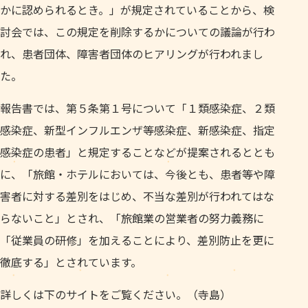
かに認められるとき。」が規定されていることから、検
討会では、この規定を削除するかについての議論が行わ
れ、患者団体、障害者団体のヒアリングが行われまし
た。
報告書では、第５条第１号について「１類感染症、２類
感染症、新型インフルエンザ等感染症、新感染症、指定
感染症の患者」と規定することなどが提案されるととも
に、「旅館・ホテルにおいては、今後とも、患者等や障
害者に対する差別をはじめ、不当な差別が行われてはな
らないこと」とされ、「旅館業の営業者の努力義務に
「従業員の研修」を加えることにより、差別防止を更に
徹底する」とされています。
詳しくは下のサイトをご覧ください。（寺島）