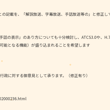
との記載を、「解説放送、字幕放送、手話放送等の」と修正し
の表示」のあり方についても十分検討し、ATCS3.0や、H.7
可能となる機能）が盛り込まれることを希望します
行政に対する御意見として承ります。（修正有り）
02000236.html