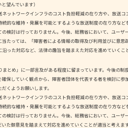
いと望んでいます）
送ネットワークインフラのコスト負担軽減の在り方や、放送コ
持続的な維持・発展を可能とするような放送制度の在り方など
ての検討は行っておりません。今後、総務省において、ユーザ
に当たっては、「障害者による情報の取得及び利用並びに意思
に沿った対応など、法律の趣旨を踏まえた対応を進めていくこ
りまとめ」に一部言及がある程度に留まっています。今後の制
を確保していく観点から、障害者団体を代表する者を検討に参
ただくようお願いします。
送ネットワークインフラのコスト負担軽減の在り方や、放送コ
持続的な維持・発展を可能とするような放送制度の在り方など
ての検討は行っておりません。今後、総務省において、ユーザ
だいた御意見を踏まえて対応を進めていくことが適当と考えま