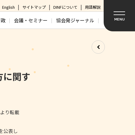
English
サイトマップ
DINFについて
用語解説
行政
会議・セミナー
協会発ジャーナル
MENU
方に関す
日より転載
を公表し