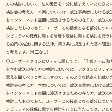
方の検討において、法の趣旨を十分に踏まえていただきた
検討会の考え方 本案については、放送事業者における放
をインターネット空間に浸透させるための在り方、放送の
検討したものであり、ユーザーとの接点となる部分につい
シビリティの確保に関する制度や規格に関する検討を行う
る施策の推進に関する法律」第３条に規定された基本理念
と考えます。(修正なし)
〇ユーザーアクセシビリティに関しては、「作業チーム 取
を含む放送の在り方の検討においては、アクセシビリティ
意見を聞くべきと考えますので、そのような観点を記載い
検討会の考え方 本案については、放送事業者における放
をインターネット空間に浸透させるための在り方、放送の
検討したものであり、ユーザーとの接点となる部分につい
シビリティの確保に関する検討を行うに当たっては、いた