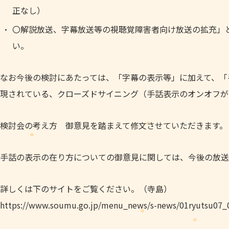
正なし）
〇解説放送、字幕放送等の視聴覚障害者向け放送の拡充」
い。
なお今後の検討にあたっては、「字幕の表示等」に加えて、「手話
現されている、クローズドサイニング（手話表示のオンオフが
検討会の考え方 御意見を踏まえて修文させていただきます。
手話の表示の在り方についての御意見に関しては、今後の放送
詳しくは下のサイトをご覧ください。（寺島）
https://www.soumu.go.jp/menu_news/s-news/01ryutsu07_