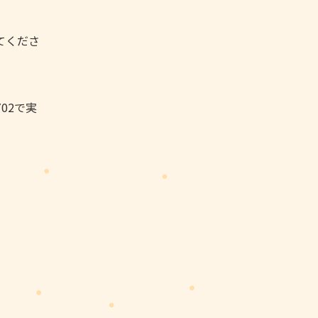
てくださ
02で実