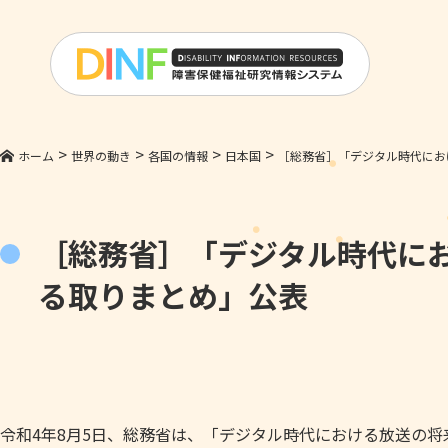
>
>
>
>
ホーム
世界の動き
各国の情報
日本国
［総務省］「デジタル時代にお
［総務省］「デジタル時代に
る取りまとめ」公表
令和4年8月5日、総務省は、「デジタル時代における放送の