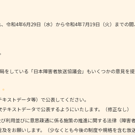
され、令和4年6月29日（水）から令和4年7月19日（火）までの
。
局をしている「日本障害者放送協議会」もいくつかの意見を提
テキストデータ等）で公表してください。
次テキストデータで公表するようにいたします。（修正なし）
及び利用並びに意思疎通に係る施策の推進に関する法律（障害
言及をお願いします。（少なくとも今後の制度や規格を含む放