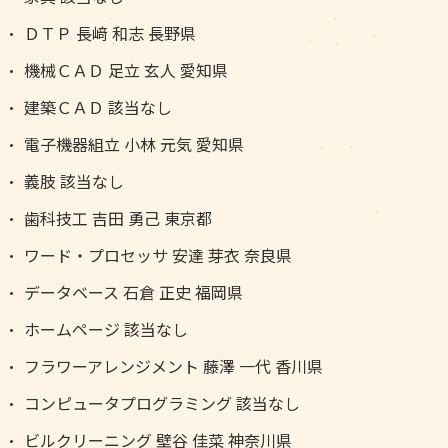
ＤＴＰ 長﨑 和志 長野県
機械ＣＡＤ 足立 玄人 愛知県
建築ＣＡＤ 該当なし
電子機器組立 小林 元気 愛知県
義肢 該当なし
歯科技工 吉田 勇己 東京都
ワード・プロセッサ 安達 芽衣 奈良県
データベース 石倉 正史 福岡県
ホームページ 該当なし
フラワーアレンジメント 藤澤 一代 香川県
コンピュータプログラミング 該当なし
ビルクリーニング 壁谷 佳菜 神奈川県