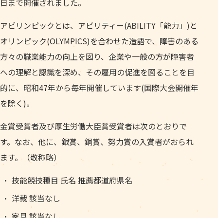
日まで開催されました。
アビリンピックとは、アビリティー(ABILITY「能力」)と
オリンピック(OLYMPICS)を合わせた造語で、障害のある
方々の職業能力の向上を図り、企業や一般の方が障害者
への理解と認識を深め、その雇用の促進を図ることを目
的に、昭和47年から毎年開催しています(国際大会開催年
を除く)。
金賞受賞者及び厚生労働大臣賞受賞者は次のとおりで
す。なお、他に、銀賞、銅賞、努力賞の入賞者がおられ
ます。（敬称略）
技能競技種目 氏名 推薦都道府県名
洋裁 該当なし
家具 該当なし