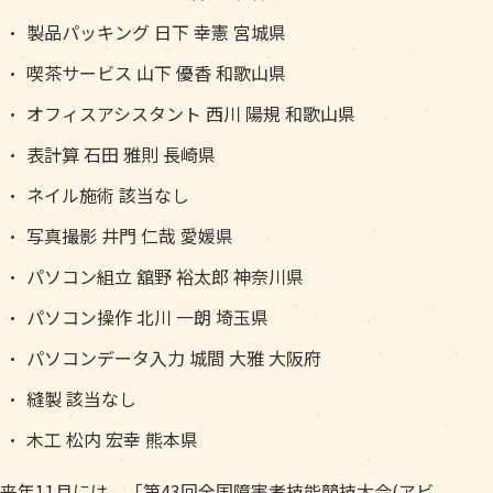
製品パッキング 日下 幸憲 宮城県
喫茶サービス 山下 優香 和歌山県
オフィスアシスタント 西川 陽規 和歌山県
表計算 石田 雅則 長崎県
ネイル施術 該当なし
写真撮影 井門 仁哉 愛媛県
パソコン組立 舘野 裕太郎 神奈川県
パソコン操作 北川 一朗 埼玉県
パソコンデータ入力 城間 大雅 大阪府
縫製 該当なし
木工 松内 宏幸 熊本県
来年11月には、「第43回全国障害者技能競技大会(アビ