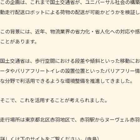
この企画は、これまで国土交通省が、ユニバーサル社会の構築
動走行配送ロボットによる荷物の配送が可能かどうかを検証し
この背景には、近年、物流業界の省力化・省人化への対応や感
ことがあります。
国土交通省は、歩行空間における段差や傾斜といった移動にお
ータやバリアフリートイレの設置位置といったバリアフリー情
な分野で利活用できるような環境整備を推進してきました。
そこで、これを活用することが考えられました。
走行場所は東京都北区赤羽地区で、赤羽駅からヌーヴェル赤羽
詳しくは下のサイトをご覧ください。(寺島）