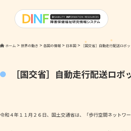
>
>
>
>
ホーム
世界の動き
各国の情報
日本国
［国交省］自動走行配送ロボッ
［国交省］自動走行配送ロボ
令和４年１１月２６日、国土交通省は、「歩行空間ネットワー