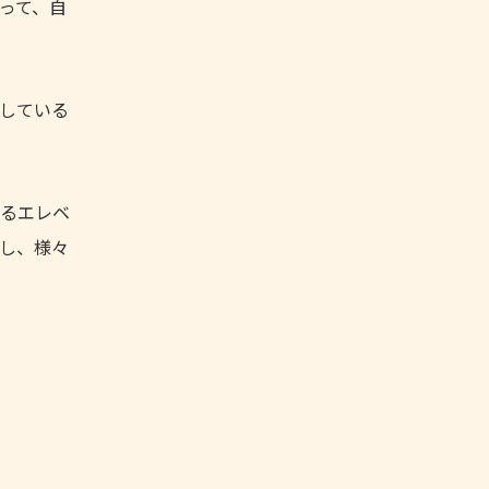
って、自
している
るエレベ
し、様々