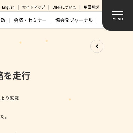
English
サイトマップ
DINFについて
用語解説
行政
会議・セミナー
協会発ジャーナル
MENU
路を走行
日より転載
た。