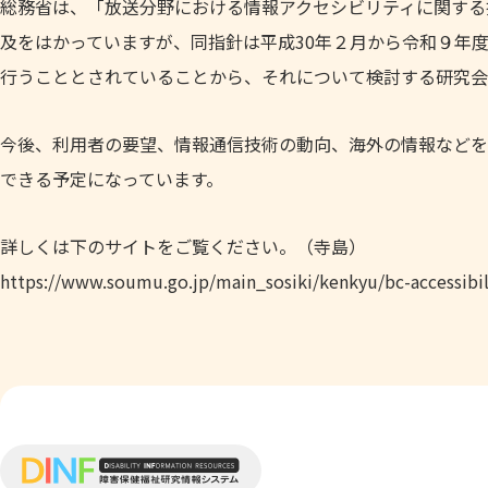
総務省は、「放送分野における情報アクセシビリティに関する
及をはかっていますが、同指針は平成30年２月から令和９年
行うこととされていることから、それについて検討する研究会
今後、利用者の要望、情報通信技術の動向、海外の情報などを
できる予定になっています。
詳しくは下のサイトをご覧ください。（寺島）
https://www.soumu.go.jp/main_sosiki/kenkyu/bc-accessibi