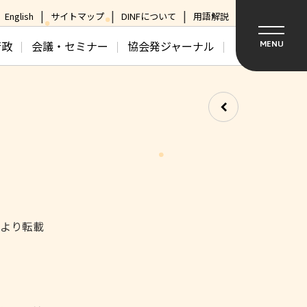
English
サイトマップ
DINFについて
用語解説
行政
会議・セミナー
協会発ジャーナル
MENU
日より転載