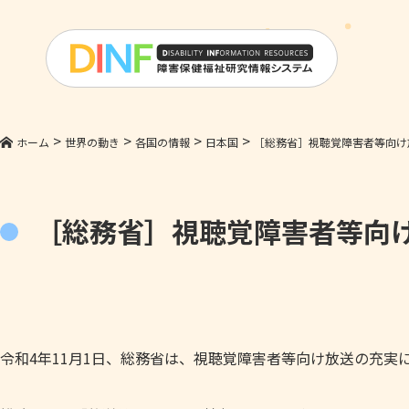
>
>
>
>
ホーム
世界の動き
各国の情報
日本国
［総務省］視聴覚障害者等向け
［総務省］視聴覚障害者等向
令和4年11月1日、総務省は、視聴覚障害者等向け放送の充実