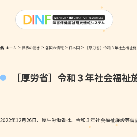
>
>
>
>
ホーム
世界の動き
各国の情報
日本国
［厚労省］令和３年社会福祉施
［厚労省］令和３年社会福祉
2022年12月26日、厚生労働省は、令和３年社会福祉施設等