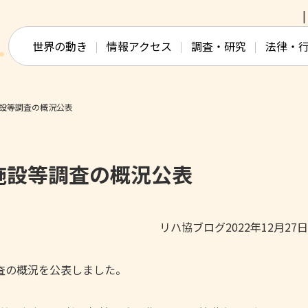
このページの本文へ移動
世界の動き
情報アクセス
調査・研究
法律・
設等調査の概況公表
施設等調査の概況公表
リハ協ブログ2022年12月27
調査の概況を公表しました。