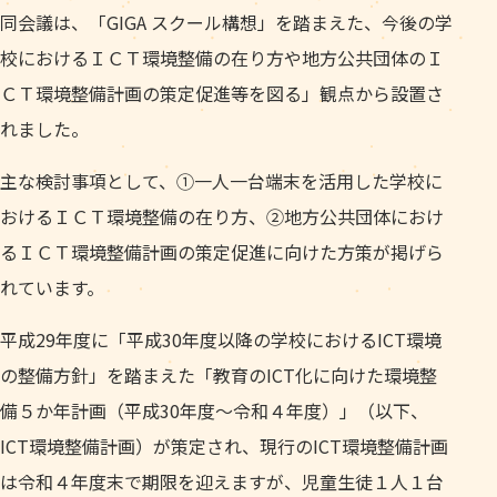
同会議は、「GIGA スクール構想」を踏まえた、今後の学
校におけるＩＣＴ環境整備の在り方や地方公共団体のＩ
ＣＴ環境整備計画の策定促進等を図る」観点から設置さ
れました。
主な検討事項として、①一人一台端末を活用した学校に
おけるＩＣＴ環境整備の在り方、②地方公共団体におけ
るＩＣＴ環境整備計画の策定促進に向けた方策が掲げら
れています。
平成29年度に「平成30年度以降の学校におけるICT環境
の整備方針」を踏まえた「教育のICT化に向けた環境整
備５か年計画（平成30年度～令和４年度）」（以下、
ICT環境整備計画）が策定され、現行のICT環境整備計画
は令和４年度末で期限を迎えますが、児童生徒１人１台