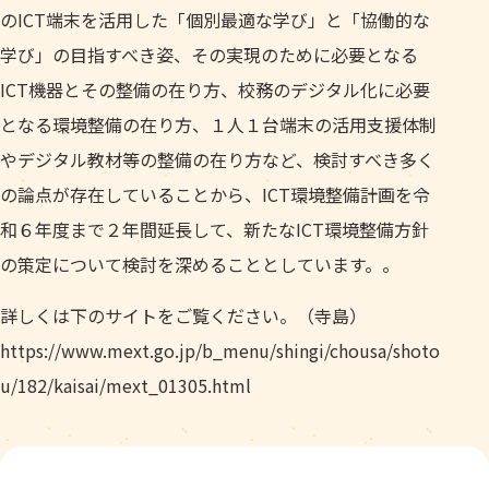
のICT端末を活用した「個別最適な学び」と「協働的な
学び」の目指すべき姿、その実現のために必要となる
ICT機器とその整備の在り方、校務のデジタル化に必要
となる環境整備の在り方、１人１台端末の活用支援体制
やデジタル教材等の整備の在り方など、検討すべき多く
の論点が存在していることから、ICT環境整備計画を令
和６年度まで２年間延長して、新たなICT環境整備方針
の策定について検討を深めることとしています。。
詳しくは下のサイトをご覧ください。（寺島）
https://www.mext.go.jp/b_menu/shingi/chousa/shoto
u/182/kaisai/mext_01305.html