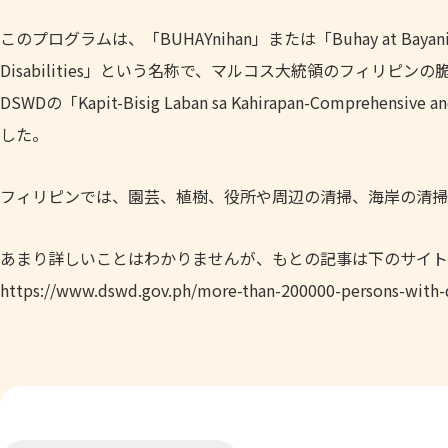
このプログラムは、「BUHAYnihan」または「Buhay at Bayanihan par
Disabilities」という名称で、マルコス大統領のフィリ
DSWDの「Kapit-Bisig Laban sa Kahirapan-Comprehensive an
した。
フィリピンでは、園芸、植樹、役所や周辺の清掃、海岸の清掃
あまり詳しいことはわかりませんが、もとの記事は下のサイト
https://www.dswd.gov.ph/more-than-200000-persons-with-di