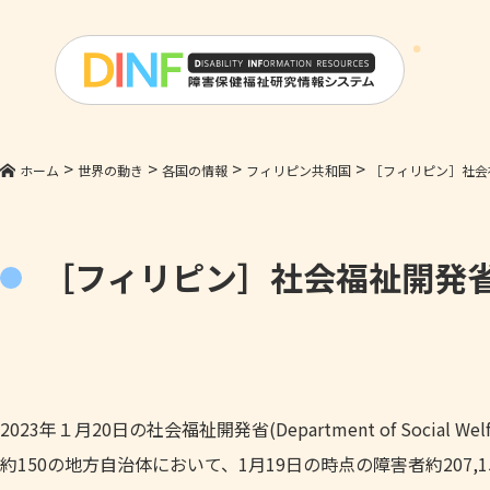
>
>
>
>
ホーム
世界の動き
各国の情報
フィリピン共和国
［フィリピン］社会
［フィリピン］社会福祉開発
2023年１月20日の社会福祉開発省(Department of Social W
約150の地方自治体において、1月19日の時点の障害者約207,