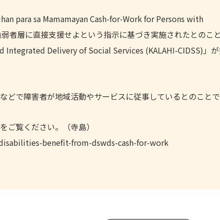
a sa Mamamayan Cash-for-Work for Persons with
ピンの脆弱者層に直接支援せよという指示に基づき実施されたとのこ
d Integrated Delivery of Social Services (KALAHI-CIDS
などで障害者が地域活動やサービスに従事しているとのことで
をご覧ください。（寺島）
sabilities-benefit-from-dswds-cash-for-work