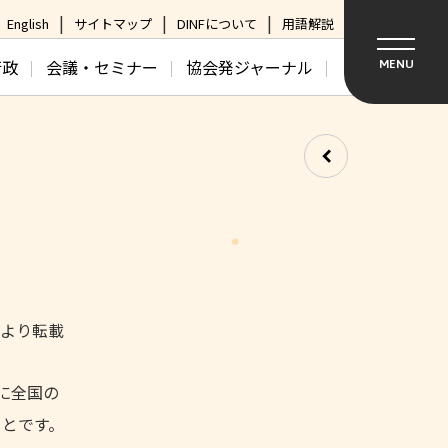
English
サイトマップ
DINFについて
用語解説
行政
会議・セミナー
協会発ジャーナル
MENU
日より転載
2月に全国の
ことです。