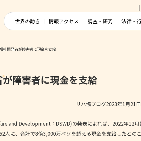
このページの本文へ移動
世界の動き
情報アクセス
調査・研究
法律・
福祉開発省が障害者に現金を支給
省が障害者に現金を支給
リハ協ブログ2023年1月21
elfare and Development：DSWD)の発表によれば、2022年1
152人に、合計で8億3,000万ペソを超える現金を支給したとの