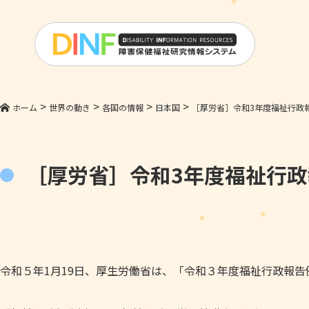
>
>
>
>
ホーム
世界の動き
各国の情報
日本国
［厚労省］令和3年度福祉行政
［厚労省］令和3年度福祉行
令和５年1月19日、厚生労働省は、「令和３年度福祉行政報