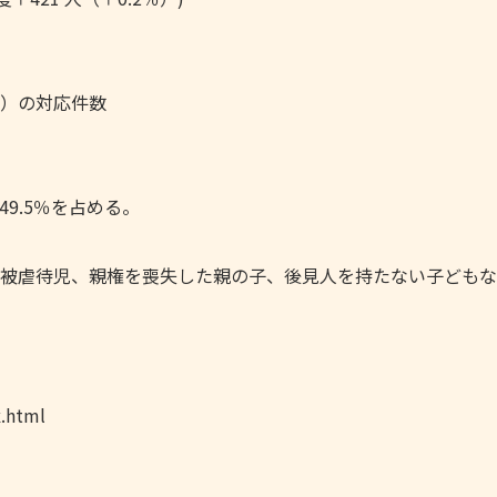
）の対応件数
49.5％を占める。
被虐待児、親権を喪失した親の子、後見人を持たない子どもな
x.html