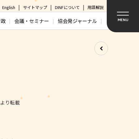
English
サイトマップ
DINFについて
用語解説
行政
会議・セミナー
協会発ジャーナル
MENU
日より転載