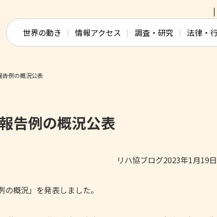
このページの本文へ移動
世界の動き
情報アクセス
調査・研究
法律・
報告例の概況公表
政報告例の概況公表
リハ協ブログ2023年1月19
告例の概況」を発表しました。