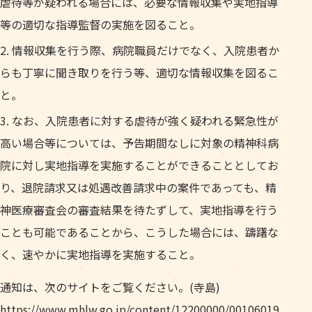
虐待等が疑われる場合には、必要な情報収集や実地指導
等の適切な指導監督の実施を図ること。
情報収集を行う際、病院職員だけでなく、入院患者か
らも丁寧に聞き取りを行う等、適切な情報収集を図るこ
と。
なお、入院患者に対する虐待が強く疑われる緊急性が
高い場合等については、予告期間なしに対象の精神科病
院に対し実地指導を実施することができることとしてお
り、退院請求又は処遇改善請求中の案件であっても、精
神医療審査会の審査結果を待たずして、実地指導を行う
ことも可能であることから、こうした場合には、躊躇な
く、速やかに実地指導を実施すること。
通知は、次のサイトをご覧ください。(寺島)
https://www.mhlw.go.jp/content/12200000/00106019