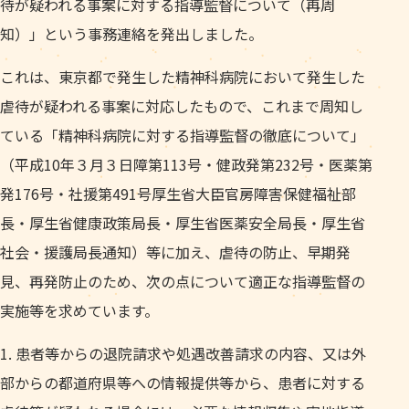
待が疑われる事案に対する指導監督について（再周
知）」という事務連絡を発出しました。
これは、東京都で発生した精神科病院において発生した
虐待が疑われる事案に対応したもので、これまで周知し
ている「精神科病院に対する指導監督の徹底について」
（平成10年３月３日障第113号・健政発第232号・医薬第
発176号・社援第491号厚生省大臣官房障害保健福祉部
長・厚生省健康政策局長・厚生省医薬安全局長・厚生省
社会・援護局長通知）等に加え、虐待の防止、早期発
見、再発防止のため、次の点について適正な指導監督の
実施等を求めています。
患者等からの退院請求や処遇改善請求の内容、又は外
部からの都道府県等への情報提供等から、患者に対する