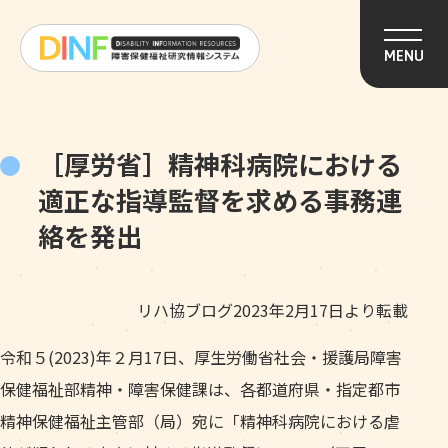
このページの本文へ移動
MENU
［厚労省］精神科病院における
適正な指導監督を求める事務連
絡を発出
リハ協ブログ2023年2月17日より転載
令和５(2023)年２月17日、厚生労働省社会・援護局障害
保健福祉部精神・障害保健課は、各都道府県・指定都市
精神保健福祉主管部（局）宛に「精神科病院における虐