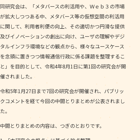
同研究会は、「メタバースの利活用や、Ｗｅｂ３の市場
が拡大しつつある中、メタバース等の仮想空間の利活用
に関して、利用者利便の向上、その適切かつ円滑な提供
及びイノベーションの創出に向け、ユーザの理解やデジ
タルインフラ環境などの観点から、様々なユースケース
を念頭に置きつつ情報通信行政に係る課題を整理するこ
と」を目的として、令和4年8月1日に第1回の研究会が開
催されました。
令和5年1月27日まで7回の研究会が開催され、パブリッ
クコメントを経て今回の中間とりまとめが公表されまし
た。
中間とりまとめの内容は、つぎのとおりです。