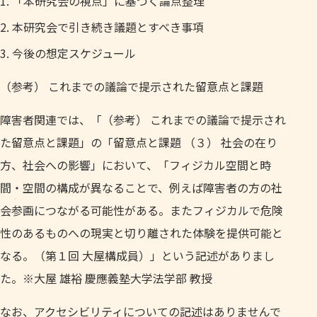
「本研究会の視点」に基づく論点整理
本研究会で引き続き議題とすべき事項
今後の想定スケジュール
（参考） これまでの議論で提示された留意点と課題
障害者関連では、「（参考） これまでの議論で提示され
た留意点と課題」の「留意点と課題 （３） 社会の在り
方、社会への影響」において、「フィジカル空間と時
間・空間の構成が異なることで、例えば障害者の方の社
会参画につながる可能性がある。またフィジカルで危険
性のあるものへの現実と切り離された体験を提供可能と
なる。（第１回 大屋構成員）」という記述がありまし
た。※大屋 雄裕 慶應義塾大学法学部 教授
なお、アクセシビリティについての記述はありませんで